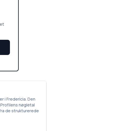
 et
r i Fredericia. Den
 Profilens nøgletal
 fra de strukturerede