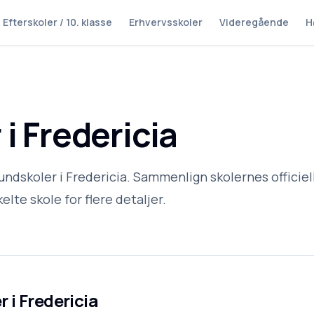
Efterskoler / 10. klasse
Erhvervsskoler
Videregående
H
i Fredericia
undskoler i Fredericia. Sammenlign skolernes officiel
elte skole for flere detaljer.
r i
Fredericia