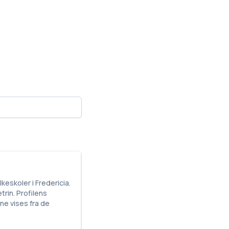
keskoler i Fredericia.
rin. Profilens
ne vises fra de