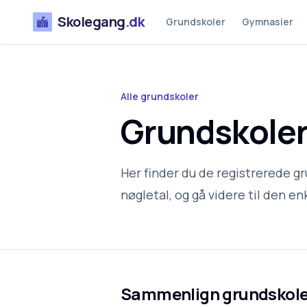
Skolegang
.dk
Grundskoler
Gymnasier
Alle grundskoler
Grundskoler 
Her finder du de registrerede gr
nøgletal, og gå videre til den enk
Sammenlign grundskole