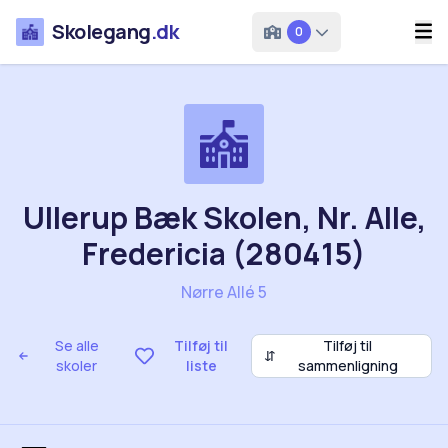
Skolegang
.dk
0
Ullerup Bæk Skolen, Nr. Alle,
Fredericia (280415)
Nørre Allé 5
Se alle
Tilføj til
Tilføj til
⇵
skoler
liste
sammenligning