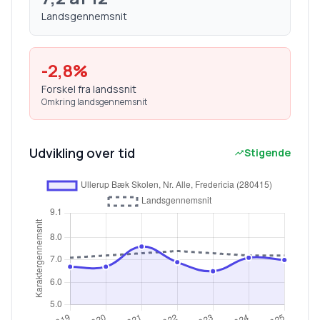
Landsgennemsnit
-2,8
%
Forskel fra landssnit
Omkring landsgennemsnit
Udvikling over tid
Stigende