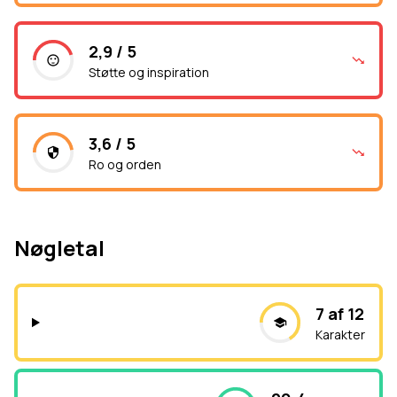
2,9 / 5
Støtte og inspiration
3,6 / 5
Ro og orden
Nøgletal
7 af 12
Karakter