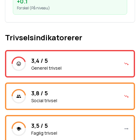
+
0.1
Forskel (
På niveau
)
Trivselsindikatorerer
3,4 / 5
Generel trivsel
3,8 / 5
Social trivsel
3,5 / 5
Faglig trivsel