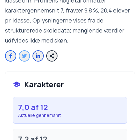
klassetrin. Profilens nøgletal omfatter
karaktergennemsnit 7, fravær 9,8 %, 20,4 elever
pr. klasse. Oplysningerne vises fra de
strukturerede skoledata; manglende værdier
udfyldes ikke med skøn.
Karakterer
7,0
af 12
Aktuelle gennemsnit
7,2
af 12