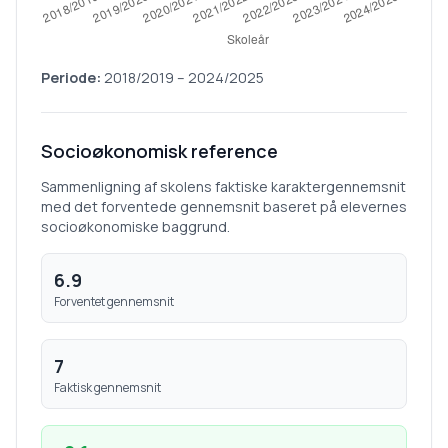
Periode:
2018/2019
–
2024/2025
Socioøkonomisk reference
Sammenligning af skolens faktiske karaktergennemsnit
med det forventede gennemsnit baseret på elevernes
socioøkonomiske baggrund.
6.9
Forventet gennemsnit
7
Faktisk gennemsnit