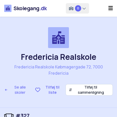
Skolegang
.dk
0
Fredericia Realskole
Fredericia Realskole Købmagergade 72, 7000
Fredericia
Se alle
Tilføj til
Tilføj til
⇵
skoler
liste
sammenligning
#327