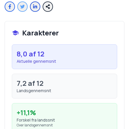
Karakterer
8,0
af 12
Aktuelle gennemsnit
7,2
af 12
Landsgennemsnit
+
11,1
%
Forskel fra landssnit
Over landsgennemsnit