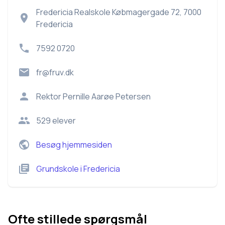
Fredericia Realskole Købmagergade 72, 7000
Fredericia
7592 0720
fr@fruv.dk
Rektor
Pernille Aarøe Petersen
529
elever
Besøg hjemmesiden
Grundskole
i
Fredericia
Ofte stillede spørgsmål