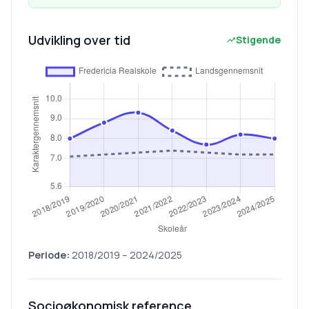
Udvikling over tid
Stigende
Periode:
2018/2019
–
2024/2025
Socioøkonomisk reference