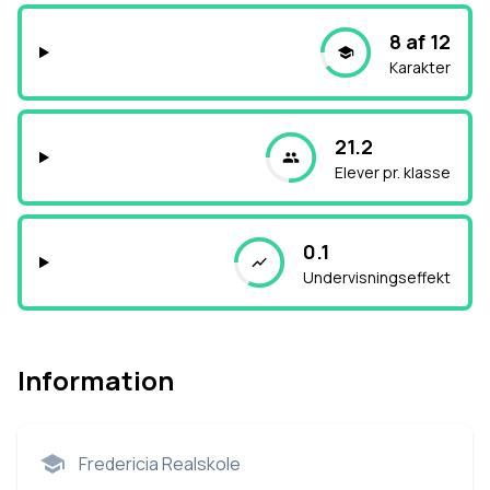
8 af 12
Karakter
21.2
Elever pr. klasse
0.1
Undervisningseffekt
Information
Fredericia Realskole