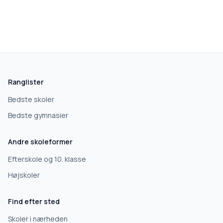
Ranglister
Bedste skoler
Bedste gymnasier
Andre skoleformer
Efterskole og 10. klasse
Højskoler
Find efter sted
Skoler i nærheden