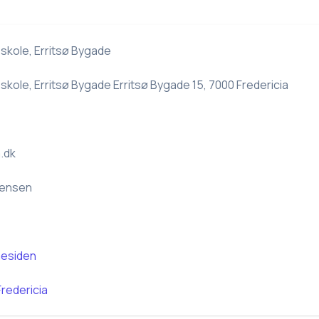
sskole, Erritsø Bygade
sskole, Erritsø Bygade Erritsø Bygade 15, 7000 Fredericia
.dk
Jensen
esiden
Fredericia