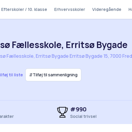
Efterskoler / 10. klasse
Erhvervsskoler
Videregående
H
tsø Fællesskole, Erritsø Bygade
tsø Fællesskole, Erritsø Bygade Erritsø Bygade 15, 7000 Fred
ilføj til liste
⇵
Tilføj til sammenligning
#990
arakter
Social trivsel