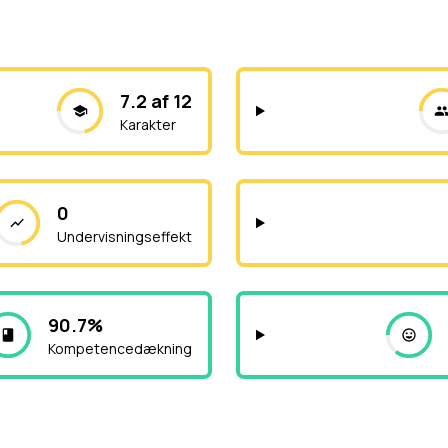
7.2 af 12
Karakter
0
Undervisningseffekt
90.7%
Kompetencedækning