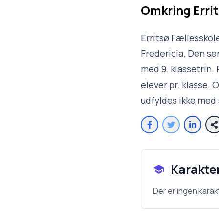
Omkring
Erri
Erritsø Fællesskole
Fredericia. Den se
med 9. klassetrin. 
elever pr. klasse.
udfyldes ikke med 
Karakte
Der er ingen karak