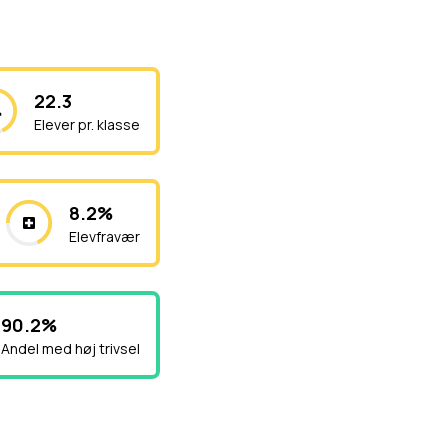
22.3
Elever pr. klasse
8.2%
Elevfravær
90.2%
Andel med høj trivsel