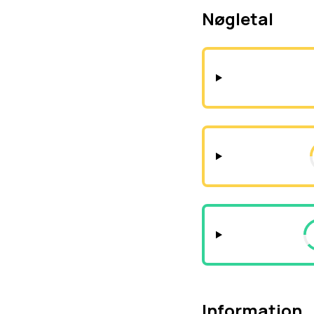
Nøgletal
Information