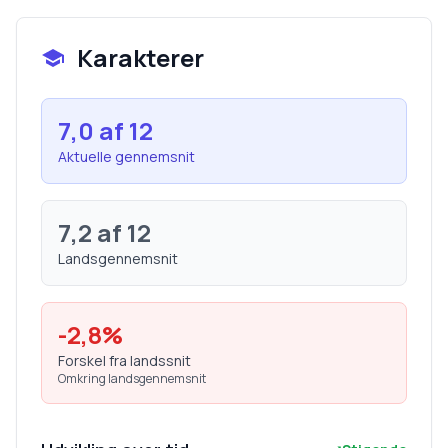
Karakterer
7,0
af 12
Aktuelle gennemsnit
7,2
af 12
Landsgennemsnit
-2,8
%
Forskel fra landssnit
Omkring landsgennemsnit