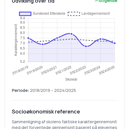
Udvikling over tid
Stigende
Periode:
2018/2019
–
2024/2025
Socioøkonomisk reference
Sammenligning af skolens faktiske karaktergennemsnit
med det forventede gennemsnit baseret på elevernes