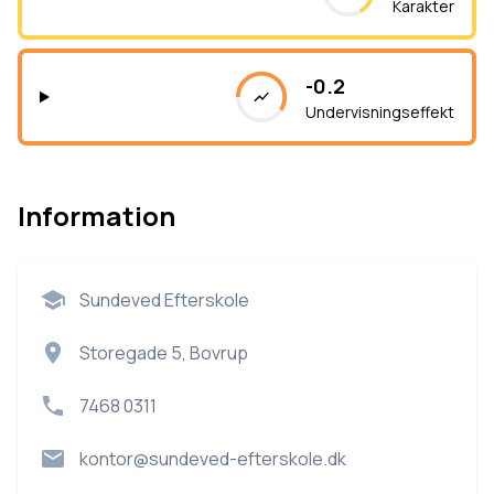
Karakter
-0.2
Undervisningseffekt
Information
Sundeved Efterskole
Storegade 5, Bovrup
7468 0311
kontor@sundeved-efterskole.dk