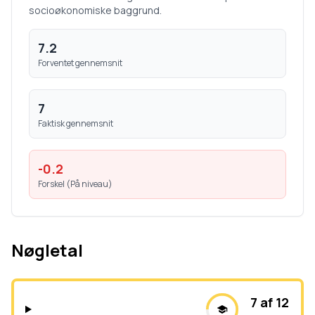
socioøkonomiske baggrund.
7.2
Forventet gennemsnit
7
Faktisk gennemsnit
-0.2
Forskel (
På niveau
)
Nøgletal
7 af 12