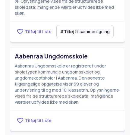
%. Oplysningerne vises fra de strukturerede
skoledata; manglende værdier udfyldes ikke med
skøn.
Tilføj til liste
⇵
Tilføj til sammenligning
Aabenraa Ungdomsskole
Aabenraa Ungdomsskole er registreret under
skoletypen kommunale ungdomsskoler og
ungdomskostskoler i Aabenraa. Den seneste
tilgængelige opgørelse viser 69 elever og
undervisning til og med 10. klassetrin. Oplysningerne
vises fra de strukturerede skoledata; manglende
værdier udfyldes ikke med skøn.
Tilføj til liste