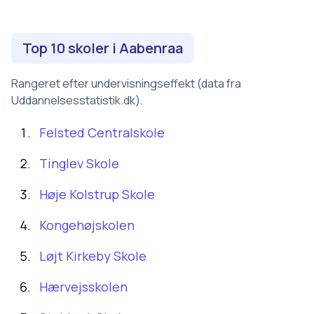
Top 10 skoler i
Aabenraa
Rangeret efter undervisningseffekt (data fra
Uddannelsesstatistik.dk).
Felsted Centralskole
Tinglev Skole
Høje Kolstrup Skole
Kongehøjskolen
Løjt Kirkeby Skole
Hærvejsskolen