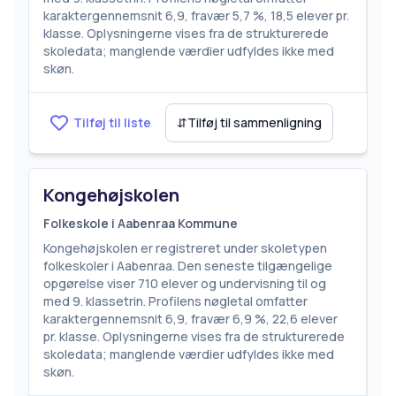
karaktergennemsnit 6,9, fravær 5,7 %, 18,5 elever pr.
klasse. Oplysningerne vises fra de strukturerede
skoledata; manglende værdier udfyldes ikke med
skøn.
Tilføj til liste
⇵
Tilføj til sammenligning
Kongehøjskolen
Folkeskole i Aabenraa Kommune
Kongehøjskolen er registreret under skoletypen
folkeskoler i Aabenraa. Den seneste tilgængelige
opgørelse viser 710 elever og undervisning til og
med 9. klassetrin. Profilens nøgletal omfatter
karaktergennemsnit 6,9, fravær 6,9 %, 22,6 elever
pr. klasse. Oplysningerne vises fra de strukturerede
skoledata; manglende værdier udfyldes ikke med
skøn.