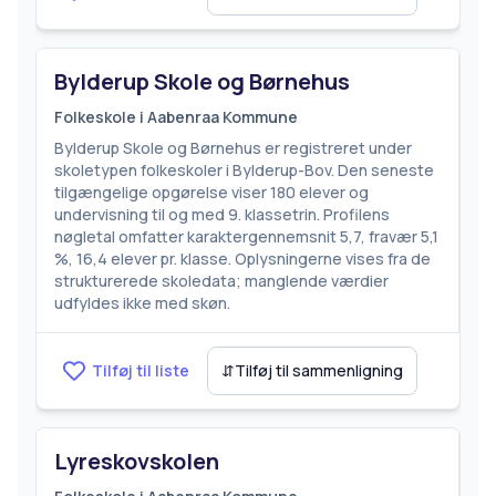
Bylderup Skole og Børnehus
Folkeskole i Aabenraa Kommune
Bylderup Skole og Børnehus er registreret under
skoletypen folkeskoler i Bylderup-Bov. Den seneste
tilgængelige opgørelse viser 180 elever og
undervisning til og med 9. klassetrin. Profilens
nøgletal omfatter karaktergennemsnit 5,7, fravær 5,1
%, 16,4 elever pr. klasse. Oplysningerne vises fra de
strukturerede skoledata; manglende værdier
udfyldes ikke med skøn.
Tilføj til liste
⇵
Tilføj til sammenligning
Lyreskovskolen