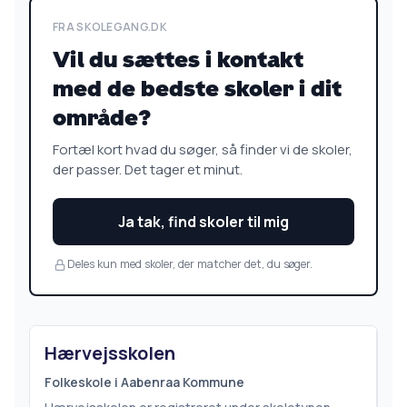
FRA SKOLEGANG.DK
Vil du sættes i kontakt
med de bedste skoler i dit
område?
Fortæl kort hvad du søger, så finder vi de skoler,
der passer. Det tager et minut.
Ja tak, find skoler til mig
Deles kun med skoler, der matcher det, du søger.
Hærvejsskolen
Folkeskole i Aabenraa Kommune