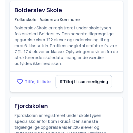
Bolderslev Skole
Folkeskole i Aabenraa Kommune
Bolderslev Skole er registreret under skoletypen
folkeskoler i Bolderslev. Den seneste tilgængelige
opgørelse viser 122 elever og undervisning til og
med 6. klassetrin. Profilens nøgletal omfatter fravær
7 %, 17,4 elever pr. klasse. Oplysningerne vises fra de
strukturerede skoledata; manglende værdier
udfyldes ikke med skøn.
Tilføj til liste
⇵
Tilføj til sammenligning
Fjordskolen
Fjordskolen er registreret under skoletypen
specialskoler for børn i Kruså. Den seneste
tilgængelige opgørelse viser 226 elever og