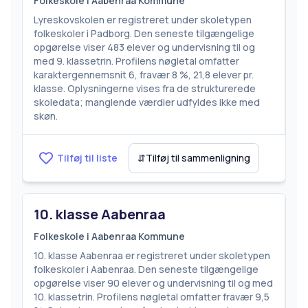
Folkeskole i Aabenraa Kommune
Lyreskovskolen er registreret under skoletypen
folkeskoler i Padborg. Den seneste tilgængelige
opgørelse viser 483 elever og undervisning til og
med 9. klassetrin. Profilens nøgletal omfatter
karaktergennemsnit 6, fravær 8 %, 21,8 elever pr.
klasse. Oplysningerne vises fra de strukturerede
skoledata; manglende værdier udfyldes ikke med
skøn.
Tilføj til liste
⇵
Tilføj til sammenligning
10. klasse Aabenraa
Folkeskole i Aabenraa Kommune
10. klasse Aabenraa er registreret under skoletypen
folkeskoler i Aabenraa. Den seneste tilgængelige
opgørelse viser 90 elever og undervisning til og med
10. klassetrin. Profilens nøgletal omfatter fravær 9,5