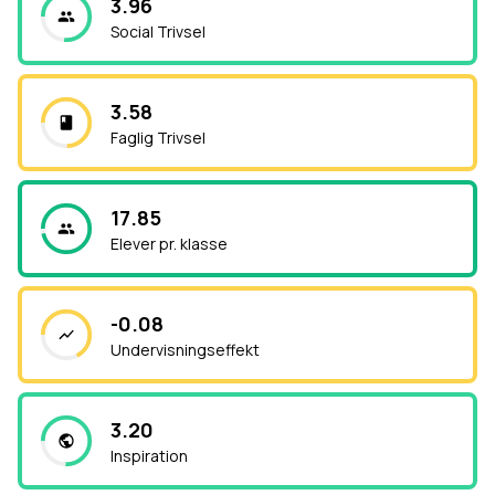
3.96
Social Trivsel
3.58
Faglig Trivsel
17.85
Elever pr. klasse
-0.08
Undervisningseffekt
3.20
Inspiration