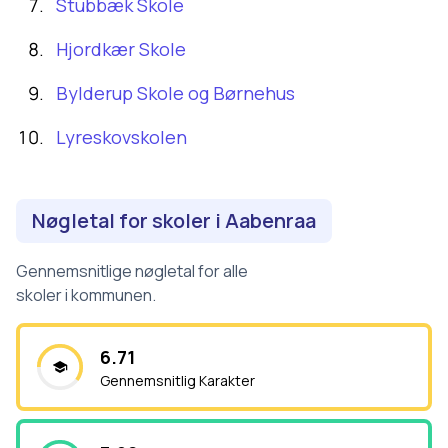
Stubbæk Skole
Hjordkær Skole
Bylderup Skole og Børnehus
Lyreskovskolen
Nøgletal for skoler i
Aabenraa
Gennemsnitlige nøgletal for alle
skoler i kommunen.
6.71
Gennemsnitlig Karakter