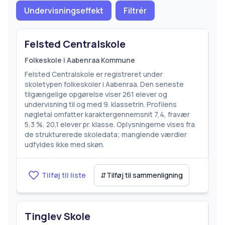
Undervisningseffekt
Filtrér
Felsted Centralskole
Folkeskole i Aabenraa Kommune
Felsted Centralskole er registreret under
skoletypen folkeskoler i Aabenraa. Den seneste
tilgængelige opgørelse viser 261 elever og
undervisning til og med 9. klassetrin. Profilens
nøgletal omfatter karaktergennemsnit 7,4, fravær
5,3 %, 20,1 elever pr. klasse. Oplysningerne vises fra
de strukturerede skoledata; manglende værdier
udfyldes ikke med skøn.
Tilføj til liste
⇵
Tilføj til sammenligning
Tinglev Skole