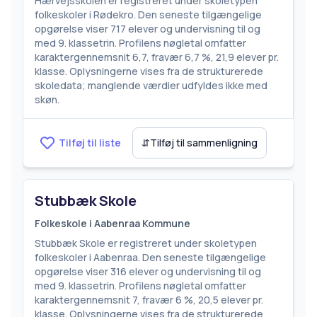
Hærvejsskolen er registreret under skoletypen
folkeskoler i Rødekro. Den seneste tilgængelige
opgørelse viser 717 elever og undervisning til og
med 9. klassetrin. Profilens nøgletal omfatter
karaktergennemsnit 6,7, fravær 6,7 %, 21,9 elever pr.
klasse. Oplysningerne vises fra de strukturerede
skoledata; manglende værdier udfyldes ikke med
skøn.
Tilføj til liste
⇵
Tilføj til sammenligning
Stubbæk Skole
Folkeskole i Aabenraa Kommune
Stubbæk Skole er registreret under skoletypen
folkeskoler i Aabenraa. Den seneste tilgængelige
opgørelse viser 316 elever og undervisning til og
med 9. klassetrin. Profilens nøgletal omfatter
karaktergennemsnit 7, fravær 6 %, 20,5 elever pr.
klasse. Oplysningerne vises fra de strukturerede