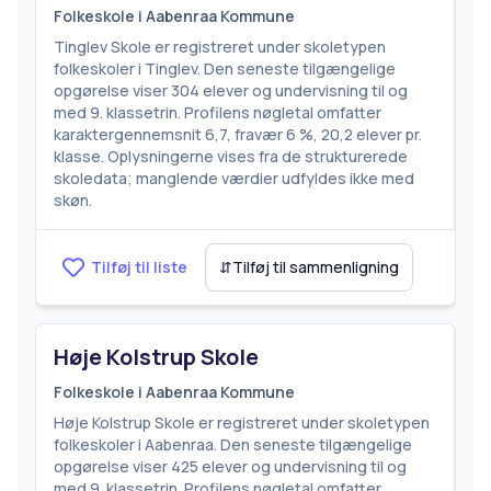
Folkeskole i Aabenraa Kommune
Tinglev Skole er registreret under skoletypen
folkeskoler i Tinglev. Den seneste tilgængelige
opgørelse viser 304 elever og undervisning til og
med 9. klassetrin. Profilens nøgletal omfatter
karaktergennemsnit 6,7, fravær 6 %, 20,2 elever pr.
klasse. Oplysningerne vises fra de strukturerede
skoledata; manglende værdier udfyldes ikke med
skøn.
Tilføj til liste
⇵
Tilføj til sammenligning
Høje Kolstrup Skole
Folkeskole i Aabenraa Kommune
Høje Kolstrup Skole er registreret under skoletypen
folkeskoler i Aabenraa. Den seneste tilgængelige
opgørelse viser 425 elever og undervisning til og
med 9. klassetrin. Profilens nøgletal omfatter