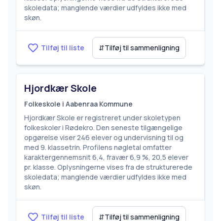
skoledata; manglende værdier udfyldes ikke med
skøn.
Tilføj til liste
⇵
Tilføj til sammenligning
Hjordkær Skole
Folkeskole i Aabenraa Kommune
Hjordkær Skole er registreret under skoletypen
folkeskoler i Rødekro. Den seneste tilgængelige
opgørelse viser 246 elever og undervisning til og
med 9. klassetrin. Profilens nøgletal omfatter
karaktergennemsnit 6,4, fravær 6,9 %, 20,5 elever
pr. klasse. Oplysningerne vises fra de strukturerede
skoledata; manglende værdier udfyldes ikke med
skøn.
Tilføj til liste
⇵
Tilføj til sammenligning