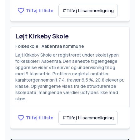
Tilføj til liste
⇵
Tilføj til sammenligning
Løjt Kirkeby Skole
Folkeskole i Aabenraa Kommune
Løjt Kirkeby Skole er registreret under skoletypen
folkeskoler i Aabenraa. Den seneste tilgængelige
opgørelse viser 415 elever og undervisning til og
med 9. klassetrin. Profilens nøgletal omfatter
karaktergennemsnit 7,4, fravær 6,5 %, 20,8 elever pr.
klasse. Oplysningerne vises fra de strukturerede
skoledata; manglende værdier udfyldes ikke med
skøn.
Tilføj til liste
⇵
Tilføj til sammenligning