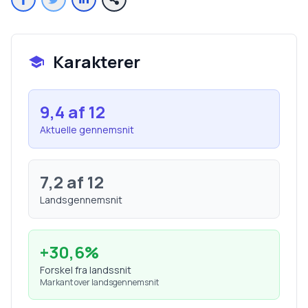
Karakterer
9,4
af 12
Aktuelle gennemsnit
7,2
af 12
Landsgennemsnit
+
30,6
%
Forskel fra landssnit
Markant over landsgennemsnit