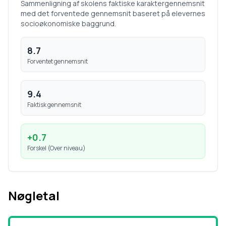
Sammenligning af skolens faktiske karaktergennemsnit
med det forventede gennemsnit baseret på elevernes
socioøkonomiske baggrund.
8.7
Forventet gennemsnit
9.4
Faktisk gennemsnit
+
0.7
Forskel (
Over niveau
)
Nøgletal