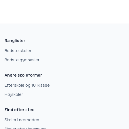
Ranglister
Bedste skoler
Bedste gymnasier
Andre skoleformer
Efterskole og 10. klasse
Højskoler
Find efter sted
Skoler i nærheden
Skoler efter kommune