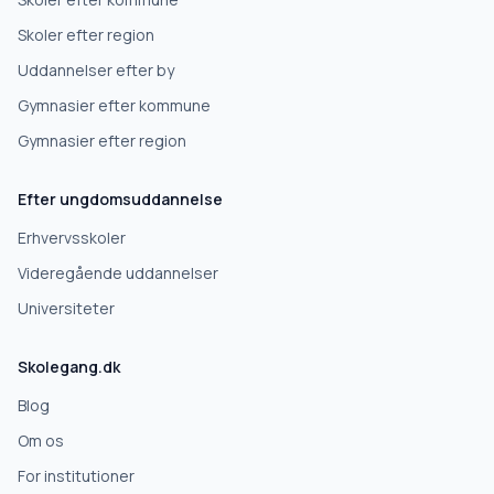
Skoler efter region
Uddannelser efter by
Gymnasier efter kommune
Gymnasier efter region
Efter ungdomsuddannelse
Erhvervsskoler
Videregående uddannelser
Universiteter
Skolegang.dk
Blog
Om os
For institutioner