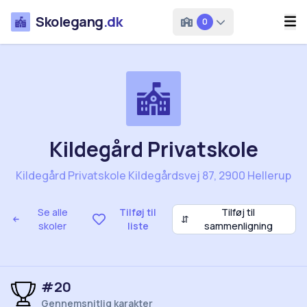
Skolegang
.dk
0
Kildegård Privatskole
Kildegård Privatskole Kildegårdsvej 87, 2900 Hellerup
Se alle
Tilføj til
Tilføj til
⇵
skoler
liste
sammenligning
#20
Gennemsnitlig karakter