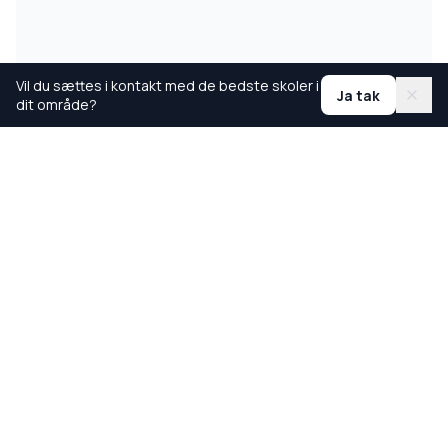
Vil du sættes i kontakt med de bedste skoler i
Ja tak
dit område?