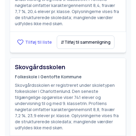
nøgletal omfatter karaktergennemsnit 8,4, fravær
7,7 %, 20,4 elever pr. klasse. Oplysningerne vises fra
de strukturerede skoledata; manglende værdier
udfyldes ikke med skøn.
Tilføj til liste
⇵
Tilføj til sammenligning
Skovgårdsskolen
Folkeskole i Gentofte Kommune
Skovgårdsskolen er registreret under skoletypen
folkeskoler i Charlottenlund. Den seneste
tilgængelige opgørelse viser 741 elever og
undervisning til og med 9. klassetrin. Profilens
nøgletal omfatter karaktergennemsnit 8,8, fravær
7,2 %, 23,9 elever pr. klasse. Oplysningerne vises fra
de strukturerede skoledata; manglende værdier
udfyldes ikke med skøn.