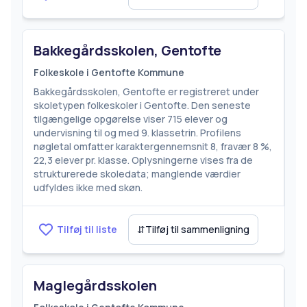
Bakkegårdsskolen, Gentofte
Folkeskole i Gentofte Kommune
Bakkegårdsskolen, Gentofte er registreret under
skoletypen folkeskoler i Gentofte. Den seneste
tilgængelige opgørelse viser 715 elever og
undervisning til og med 9. klassetrin. Profilens
nøgletal omfatter karaktergennemsnit 8, fravær 8 %,
22,3 elever pr. klasse. Oplysningerne vises fra de
strukturerede skoledata; manglende værdier
udfyldes ikke med skøn.
Tilføj til liste
⇵
Tilføj til sammenligning
Maglegårdsskolen