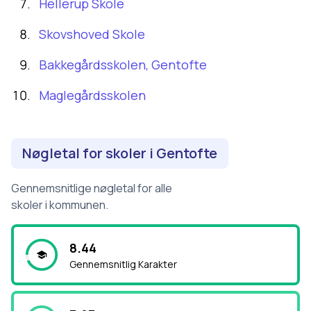
Hellerup Skole
Skovshoved Skole
Bakkegårdsskolen, Gentofte
Maglegårdsskolen
Nøgletal for skoler i
Gentofte
Gennemsnitlige nøgletal for alle
skoler i kommunen.
8.44
Gennemsnitlig Karakter