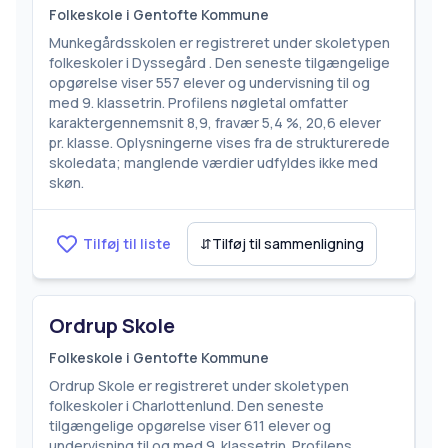
Folkeskole i Gentofte Kommune
Munkegårdsskolen er registreret under skoletypen
folkeskoler i Dyssegård . Den seneste tilgængelige
opgørelse viser 557 elever og undervisning til og
med 9. klassetrin. Profilens nøgletal omfatter
karaktergennemsnit 8,9, fravær 5,4 %, 20,6 elever
pr. klasse. Oplysningerne vises fra de strukturerede
skoledata; manglende værdier udfyldes ikke med
skøn.
Tilføj til liste
⇵
Tilføj til sammenligning
Ordrup Skole
Folkeskole i Gentofte Kommune
Ordrup Skole er registreret under skoletypen
folkeskoler i Charlottenlund. Den seneste
tilgængelige opgørelse viser 611 elever og
undervisning til og med 9. klassetrin. Profilens