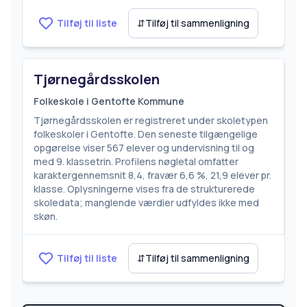
Tilføj til liste
⇵
Tilføj til sammenligning
Tjørnegårdsskolen
Folkeskole i Gentofte Kommune
Tjørnegårdsskolen er registreret under skoletypen
folkeskoler i Gentofte. Den seneste tilgængelige
opgørelse viser 567 elever og undervisning til og
med 9. klassetrin. Profilens nøgletal omfatter
karaktergennemsnit 8,4, fravær 6,6 %, 21,9 elever pr.
klasse. Oplysningerne vises fra de strukturerede
skoledata; manglende værdier udfyldes ikke med
skøn.
Tilføj til liste
⇵
Tilføj til sammenligning