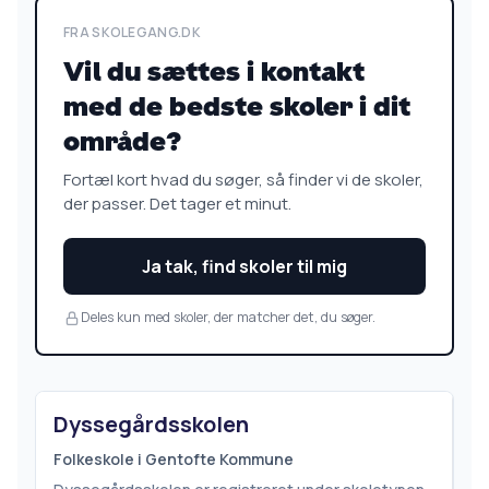
FRA SKOLEGANG.DK
Vil du sættes i kontakt
med de bedste skoler i dit
område?
Fortæl kort hvad du søger, så finder vi de skoler,
der passer. Det tager et minut.
Ja tak, find skoler til mig
Deles kun med skoler, der matcher det, du søger.
Dyssegårdsskolen
Folkeskole i Gentofte Kommune