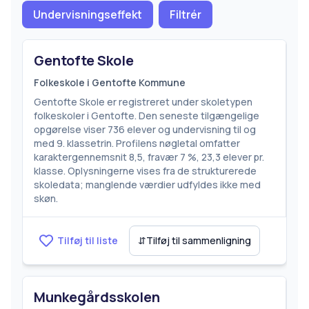
Undervisningseffekt
Filtrér
Gentofte Skole
Folkeskole i Gentofte Kommune
Gentofte Skole er registreret under skoletypen
folkeskoler i Gentofte. Den seneste tilgængelige
opgørelse viser 736 elever og undervisning til og
med 9. klassetrin. Profilens nøgletal omfatter
karaktergennemsnit 8,5, fravær 7 %, 23,3 elever pr.
klasse. Oplysningerne vises fra de strukturerede
skoledata; manglende værdier udfyldes ikke med
skøn.
Tilføj til liste
⇵
Tilføj til sammenligning
Munkegårdsskolen