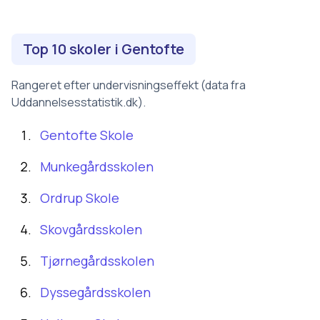
Top 10 skoler i
Gentofte
Rangeret efter undervisningseffekt (data fra
Uddannelsesstatistik.dk).
Gentofte Skole
Munkegårdsskolen
Ordrup Skole
Skovgårdsskolen
Tjørnegårdsskolen
Dyssegårdsskolen