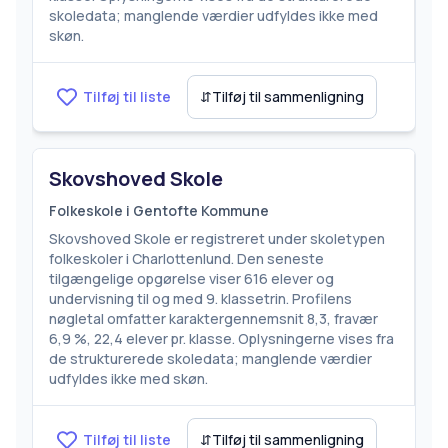
skoledata; manglende værdier udfyldes ikke med
skøn.
Tilføj til liste
⇵
Tilføj til sammenligning
Skovshoved Skole
Folkeskole i Gentofte Kommune
Skovshoved Skole er registreret under skoletypen
folkeskoler i Charlottenlund. Den seneste
tilgængelige opgørelse viser 616 elever og
undervisning til og med 9. klassetrin. Profilens
nøgletal omfatter karaktergennemsnit 8,3, fravær
6,9 %, 22,4 elever pr. klasse. Oplysningerne vises fra
de strukturerede skoledata; manglende værdier
udfyldes ikke med skøn.
Tilføj til liste
⇵
Tilføj til sammenligning