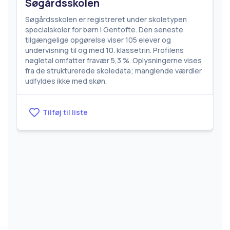
Søgårdsskolen
Søgårdsskolen er registreret under skoletypen
specialskoler for børn i Gentofte. Den seneste
tilgængelige opgørelse viser 105 elever og
undervisning til og med 10. klassetrin. Profilens
nøgletal omfatter fravær 5,3 %. Oplysningerne vises
fra de strukturerede skoledata; manglende værdier
udfyldes ikke med skøn.
Tilføj til liste