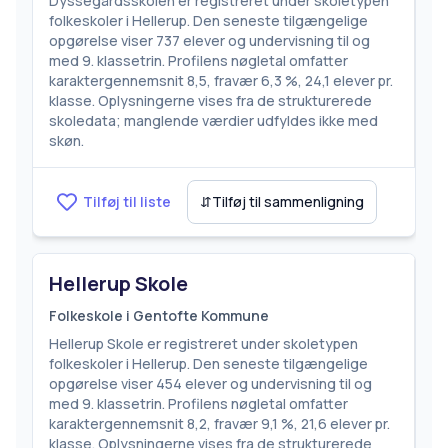
Dyssegårdsskolen er registreret under skoletypen
folkeskoler i Hellerup. Den seneste tilgængelige
opgørelse viser 737 elever og undervisning til og
med 9. klassetrin. Profilens nøgletal omfatter
karaktergennemsnit 8,5, fravær 6,3 %, 24,1 elever pr.
klasse. Oplysningerne vises fra de strukturerede
skoledata; manglende værdier udfyldes ikke med
skøn.
Tilføj til liste
⇵
Tilføj til sammenligning
Hellerup Skole
Folkeskole i Gentofte Kommune
Hellerup Skole er registreret under skoletypen
folkeskoler i Hellerup. Den seneste tilgængelige
opgørelse viser 454 elever og undervisning til og
med 9. klassetrin. Profilens nøgletal omfatter
karaktergennemsnit 8,2, fravær 9,1 %, 21,6 elever pr.
klasse. Oplysningerne vises fra de strukturerede