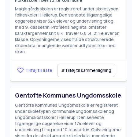
Folkeskole i Gentofte Kommune
Maglegårdsskolen er registreret under skoletypen
folkeskoler i Hellerup. Den seneste tilgængelige
opgørelse viser 524 elever og undervisning til og
med 9. klassetrin. Profilens nøgletal omfatter
karaktergennemsnit 8,4, fravær 6,8 %, 21,1 elever pr.
klasse. Oplysningerne vises fra de strukturerede
skoledata; manglende værdier udfyldes ikke med
skøn.
Tilføj til liste
⇵
Tilføj til sammenligning
Gentofte Kommunes Ungdomsskole
Gentofte Kommunes Ungdomsskole er registreret
under skoletypen kommunale ungdomsskoler og
ungdomskostskoler i Hellerup. Den seneste
tilgængelige opgørelse viser 174 elever og
undervisning til og med 10. klassetrin. Oplysningerne
vises fra de strukturerede skoledata; manglende