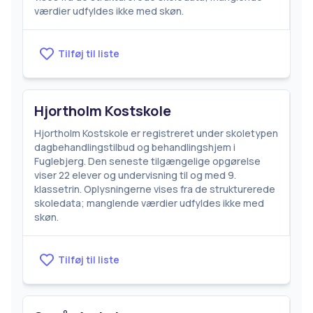
værdier udfyldes ikke med skøn.
Tilføj til liste
Hjortholm Kostskole
Hjortholm Kostskole er registreret under skoletypen
dagbehandlingstilbud og behandlingshjem i
Fuglebjerg. Den seneste tilgængelige opgørelse
viser 22 elever og undervisning til og med 9.
klassetrin. Oplysningerne vises fra de strukturerede
skoledata; manglende værdier udfyldes ikke med
skøn.
Tilføj til liste