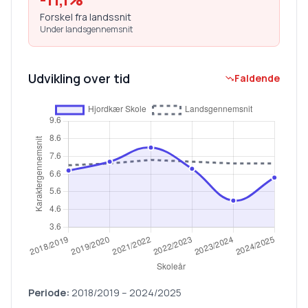
Forskel fra landssnit
Under landsgennemsnit
Udvikling over tid
Faldende
Periode:
2018/2019
–
2024/2025