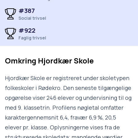
#387
Social trivsel
#922
Faglig trivsel
Omkring
Hjordkær Skole
Hjordkær Skole er registreret under skoletypen
folkeskoler i Rødekro. Den seneste tilgængelige
opgørelse viser 246 elever og undervisning til og
med 9. klassetrin. Profilens nøgletal omfatter
karaktergennemsnit 6,4, fravær 6,9 %, 20,5
elever pr. klasse. Oplysningerne vises fra de
strukturerede skoledata; manglende værdier