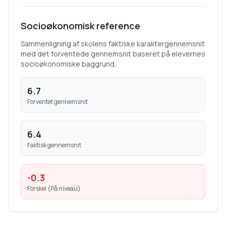
Socioøkonomisk reference
Sammenligning af skolens faktiske karaktergennemsnit
med det forventede gennemsnit baseret på elevernes
socioøkonomiske baggrund.
6.7
Forventet gennemsnit
6.4
Faktisk gennemsnit
-0.3
Forskel (
På niveau
)