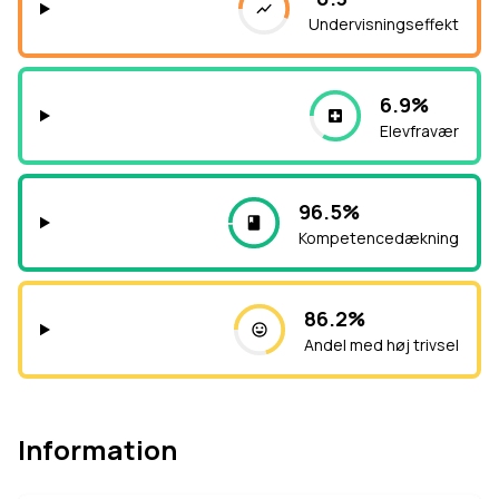
Undervisningseffekt
6.9%
Elevfravær
96.5%
Kompetencedækning
86.2%
Andel med høj trivsel
Information