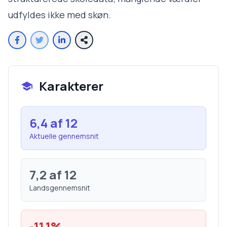
udfyldes ikke med skøn.
Karakterer
6,4
af 12
Aktuelle gennemsnit
7,2
af 12
Landsgennemsnit
-11,1
%