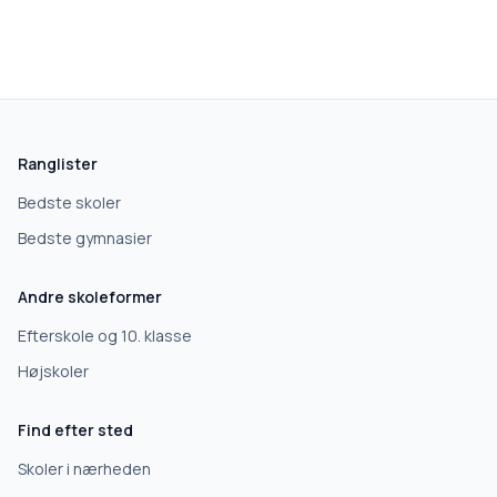
Ranglister
Bedste skoler
Bedste gymnasier
Andre skoleformer
Efterskole og 10. klasse
Højskoler
Find efter sted
Skoler i nærheden