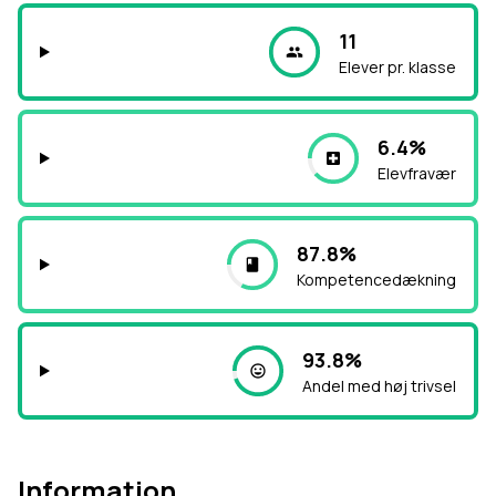
11
Elever pr. klasse
6.4%
Elevfravær
87.8%
Kompetencedækning
93.8%
Andel med høj trivsel
Information