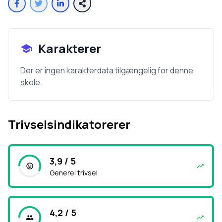
Karakterer
Der er ingen karakterdata tilgængelig for denne
skole.
Trivselsindikatorerer
3,9 / 5
Generel trivsel
4,2 / 5