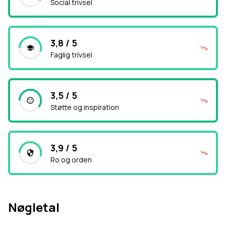
Social trivsel
3,8 / 5
Faglig trivsel
3,5 / 5
Støtte og inspiration
3,9 / 5
Ro og orden
Nøgletal