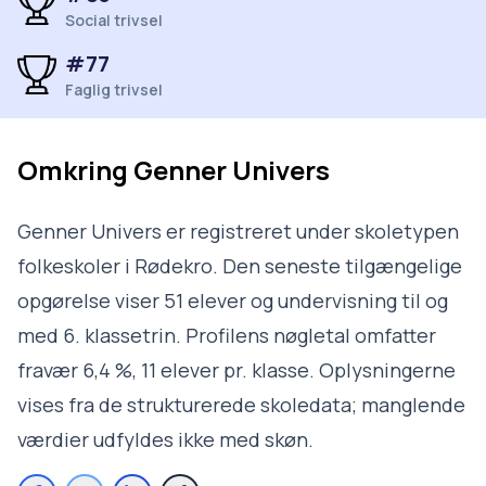
Social trivsel
#77
Faglig trivsel
Omkring
Genner Univers
Genner Univers er registreret under skoletypen
folkeskoler i Rødekro. Den seneste tilgængelige
opgørelse viser 51 elever og undervisning til og
med 6. klassetrin. Profilens nøgletal omfatter
fravær 6,4 %, 11 elever pr. klasse. Oplysningerne
vises fra de strukturerede skoledata; manglende
værdier udfyldes ikke med skøn.