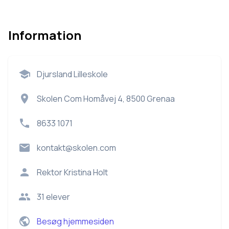
Information
Djursland Lilleskole
Skolen Com Homåvej 4, 8500 Grenaa
8633 1071
kontakt@skolen.com
Rektor
Kristina Holt
31
elever
Besøg hjemmesiden