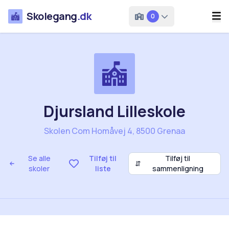
Skolegang
.dk
0
Djursland Lilleskole
Skolen Com Homåvej 4, 8500 Grenaa
Se alle
Tilføj til
Tilføj til
⇵
skoler
liste
sammenligning