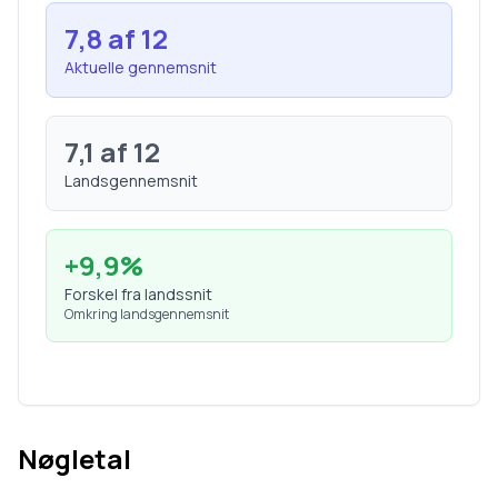
7,8
af 12
Aktuelle gennemsnit
7,1
af 12
Landsgennemsnit
+
9,9
%
Forskel fra landssnit
Omkring landsgennemsnit
Nøgletal