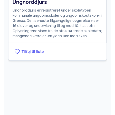
Ungnorddjurs
Ungnorddjurs er registreret under skoletypen
kommunale ungdomsskoler og ungdomskostskoler i
Grenaa. Den seneste tilgængelige opgørelse viser
16 elever og undervisning til og med 10. klassetrin.
Oplysningerne vises fra de strukturerede skoledata;
manglende værdier udfyldes ikke med skøn.
Tilføj til liste