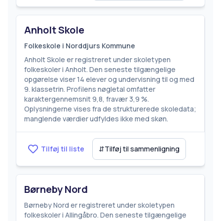
Anholt Skole
Folkeskole i Norddjurs Kommune
Anholt Skole er registreret under skoletypen
folkeskoler i Anholt. Den seneste tilgængelige
opgørelse viser 14 elever og undervisning til og med
9. klassetrin. Profilens nøgletal omfatter
karaktergennemsnit 9,8, fravær 3,9 %.
Oplysningerne vises fra de strukturerede skoledata;
manglende værdier udfyldes ikke med skøn.
Tilføj til liste
⇵
Tilføj til sammenligning
Børneby Nord
Børneby Nord er registreret under skoletypen
folkeskoler i Allingåbro. Den seneste tilgængelige