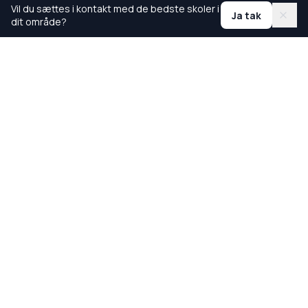
Vil du sættes i kontakt med de bedste skoler i
Ja tak
dit område?