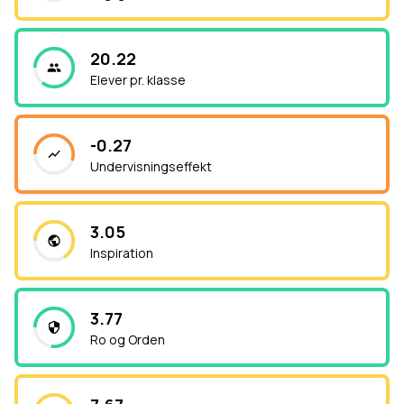
20.22
Elever pr. klasse
-0.27
Undervisningseffekt
3.05
Inspiration
3.77
Ro og Orden