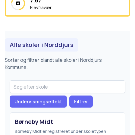
7.67
Elevfravær
Alle skoler i
Norddjurs
Sorter og filtrer blandt alle skoler i
Norddjurs
Kommune.
Undervisningseffekt
Filtrér
Børneby Midt
Børneby Midt er registreret under skoletypen