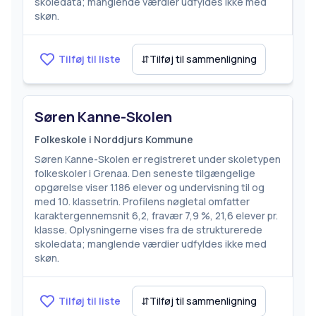
skoledata; manglende værdier udfyldes ikke med
skøn.
Tilføj til liste
⇵
Tilføj til sammenligning
Søren Kanne-Skolen
Folkeskole i Norddjurs Kommune
Søren Kanne-Skolen er registreret under skoletypen
folkeskoler i Grenaa. Den seneste tilgængelige
opgørelse viser 1.186 elever og undervisning til og
med 10. klassetrin. Profilens nøgletal omfatter
karaktergennemsnit 6,2, fravær 7,9 %, 21,6 elever pr.
klasse. Oplysningerne vises fra de strukturerede
skoledata; manglende værdier udfyldes ikke med
skøn.
Tilføj til liste
⇵
Tilføj til sammenligning