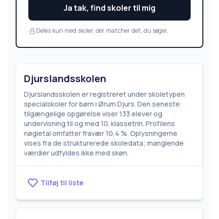
Ja tak, find skoler til mig
Deles kun med skoler, der matcher det, du søger.
Djurslandsskolen
Djurslandsskolen er registreret under skoletypen
specialskoler for børn i Ørum Djurs. Den seneste
tilgængelige opgørelse viser 133 elever og
undervisning til og med 10. klassetrin. Profilens
nøgletal omfatter fravær 10,4 %. Oplysningerne
vises fra de strukturerede skoledata; manglende
værdier udfyldes ikke med skøn.
Tilføj til liste