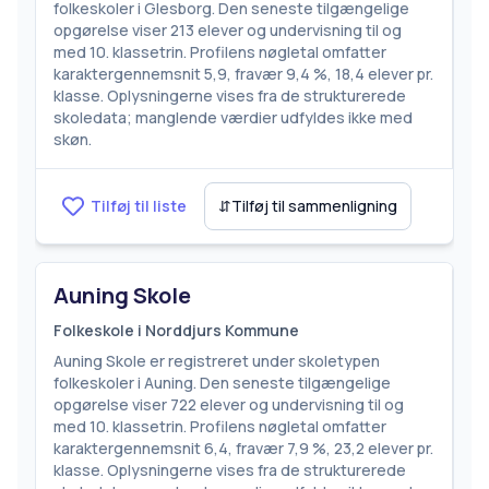
folkeskoler i Glesborg. Den seneste tilgængelige
opgørelse viser 213 elever og undervisning til og
med 10. klassetrin. Profilens nøgletal omfatter
karaktergennemsnit 5,9, fravær 9,4 %, 18,4 elever pr.
klasse. Oplysningerne vises fra de strukturerede
skoledata; manglende værdier udfyldes ikke med
skøn.
Tilføj til liste
⇵
Tilføj til sammenligning
Auning Skole
Folkeskole i Norddjurs Kommune
Auning Skole er registreret under skoletypen
folkeskoler i Auning. Den seneste tilgængelige
opgørelse viser 722 elever og undervisning til og
med 10. klassetrin. Profilens nøgletal omfatter
karaktergennemsnit 6,4, fravær 7,9 %, 23,2 elever pr.
klasse. Oplysningerne vises fra de strukturerede