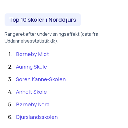
Top 10 skoler i
Norddjurs
Rangeret efter undervisningseffekt (data fra
Uddannelsesstatistik.dk).
Børneby Midt
Auning Skole
Søren Kanne-Skolen
Anholt Skole
Børneby Nord
Djurslandsskolen