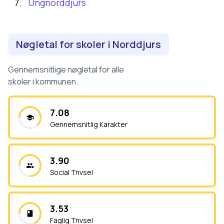
Ungnorddjurs
Nøgletal for skoler i
Norddjurs
Gennemsnitlige nøgletal for alle
skoler i kommunen.
7.08
Gennemsnitlig Karakter
3.90
Social Trivsel
3.53
Faglig Trivsel