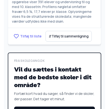
opgørelse viser 391 elever og undervisning til og
med 10. klassetrin. Profilens nøgletal omfatter
fravær 6,5 %, 17,7 elever pr. klasse. Oplysningerne
vises fra de strukturerede skoledata; manglende
værdier udfyldes ikke med skøn.
Tilføj til liste
⇵
Tilføj til sammenligning
FRA SKOLEGANG.DK
Vil du sættes i kontakt
med de bedste skoler i dit
område?
Fortæl kort hvad du søger, så finder vi de skoler,
der passer. Det tager et minut.