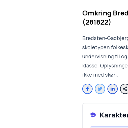
Omkring
Bred
(281822)
Bredsten-Gadbjerg 
skoletypen folkesk
undervisning til og
klasse. Oplysninge
ikke med skøn.
Karakte