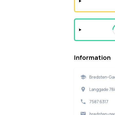
Information
Bredsten-Gadb
Langgade 78
7587 6317
bredsten-gad