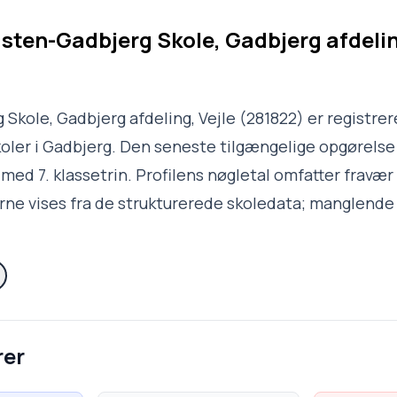
sten-Gadbjerg Skole, Gadbjerg afdelin
Skole, Gadbjerg afdeling, Vejle (281822) er registre
oler i Gadbjerg. Den seneste tilgængelige opgørelse 
 med 7. klassetrin. Profilens nøgletal omfatter fravær 8
rne vises fra de strukturerede skoledata; manglende
rer