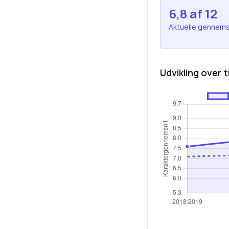
6,8
af 12
Aktuelle gennems
Udvikling over t