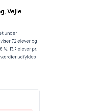
g, Vejle
ret under
viser 72 elever og
 %, 13,7 elever pr.
 værdier udfyldes