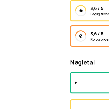
3,6 / 5
Faglig trivs
3,6 / 5
Ro og orde
Nøgletal