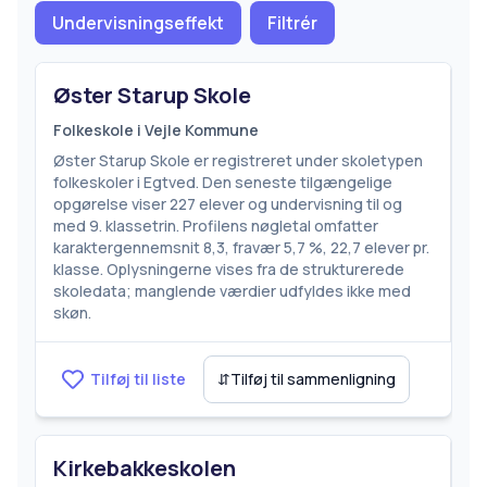
Undervisningseffekt
Filtrér
Øster Starup Skole
Folkeskole i Vejle Kommune
Øster Starup Skole er registreret under skoletypen
folkeskoler i Egtved. Den seneste tilgængelige
opgørelse viser 227 elever og undervisning til og
med 9. klassetrin. Profilens nøgletal omfatter
karaktergennemsnit 8,3, fravær 5,7 %, 22,7 elever pr.
klasse. Oplysningerne vises fra de strukturerede
skoledata; manglende værdier udfyldes ikke med
skøn.
Tilføj til liste
⇵
Tilføj til sammenligning
Kirkebakkeskolen