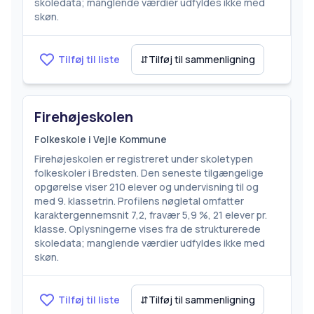
skoledata; manglende værdier udfyldes ikke med
skøn.
Tilføj til liste
⇵
Tilføj til sammenligning
Firehøjeskolen
Folkeskole i Vejle Kommune
Firehøjeskolen er registreret under skoletypen
folkeskoler i Bredsten. Den seneste tilgængelige
opgørelse viser 210 elever og undervisning til og
med 9. klassetrin. Profilens nøgletal omfatter
karaktergennemsnit 7,2, fravær 5,9 %, 21 elever pr.
klasse. Oplysningerne vises fra de strukturerede
skoledata; manglende værdier udfyldes ikke med
skøn.
Tilføj til liste
⇵
Tilføj til sammenligning