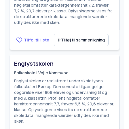
nøgletal omfatter karaktergennemsnit 7,2, fravær
7,2 %, 20,7 elever pr. klasse. Oplysningerne vises fra
de strukturerede skoledata; manglende værdier
udfyldes ikke med skøn.
Tilføj til liste
⇵
Tilføj til sammenligning
Englystskolen
Folkeskole i Vejle Kommune
Englystskolen er registreret under skoletypen
folkeskoler i Børkop. Den seneste tilgængelige
opgørelse viser 869 elever og undervisning til og
med 9. klassetrin. Profilens nøgletal omfatter
karaktergennemsnit 7,7, fravær 6,5 %, 20,6 elever pr.
klasse. Oplysningerne vises fra de strukturerede
skoledata; manglende værdier udfyldes ikke med
skøn.