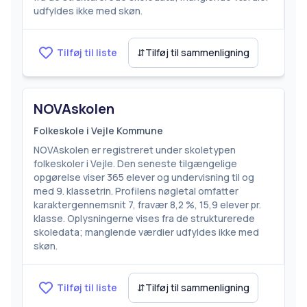
udfyldes ikke med skøn.
Tilføj til liste
⇵
Tilføj til sammenligning
NOVAskolen
Folkeskole i Vejle Kommune
NOVAskolen er registreret under skoletypen
folkeskoler i Vejle. Den seneste tilgængelige
opgørelse viser 365 elever og undervisning til og
med 9. klassetrin. Profilens nøgletal omfatter
karaktergennemsnit 7, fravær 8,2 %, 15,9 elever pr.
klasse. Oplysningerne vises fra de strukturerede
skoledata; manglende værdier udfyldes ikke med
skøn.
Tilføj til liste
⇵
Tilføj til sammenligning