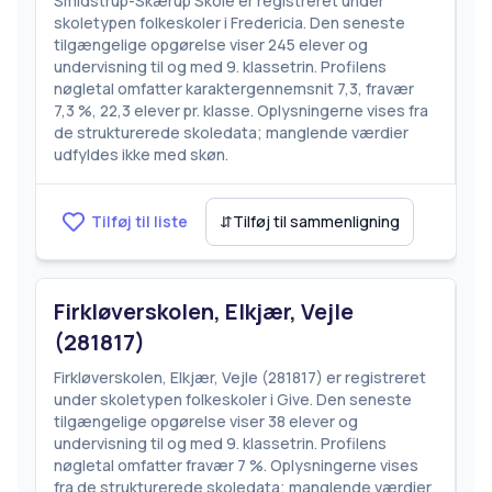
Smidstrup-Skærup Skole er registreret under
skoletypen folkeskoler i Fredericia. Den seneste
tilgængelige opgørelse viser 245 elever og
undervisning til og med 9. klassetrin. Profilens
nøgletal omfatter karaktergennemsnit 7,3, fravær
7,3 %, 22,3 elever pr. klasse. Oplysningerne vises fra
de strukturerede skoledata; manglende værdier
udfyldes ikke med skøn.
Tilføj til liste
⇵
Tilføj til sammenligning
Firkløverskolen, Elkjær, Vejle
(281817)
Firkløverskolen, Elkjær, Vejle (281817) er registreret
under skoletypen folkeskoler i Give. Den seneste
tilgængelige opgørelse viser 38 elever og
undervisning til og med 9. klassetrin. Profilens
nøgletal omfatter fravær 7 %. Oplysningerne vises
fra de strukturerede skoledata; manglende værdier