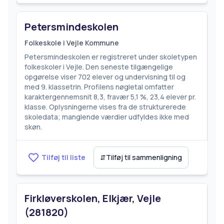
Petersmindeskolen
Folkeskole i Vejle Kommune
Petersmindeskolen er registreret under skoletypen
folkeskoler i Vejle. Den seneste tilgængelige
opgørelse viser 702 elever og undervisning til og
med 9. klassetrin. Profilens nøgletal omfatter
karaktergennemsnit 8,3, fravær 5,1 %, 23,4 elever pr.
klasse. Oplysningerne vises fra de strukturerede
skoledata; manglende værdier udfyldes ikke med
skøn.
Tilføj til liste
⇵
Tilføj til sammenligning
Firkløverskolen, Elkjær, Vejle
(281820)