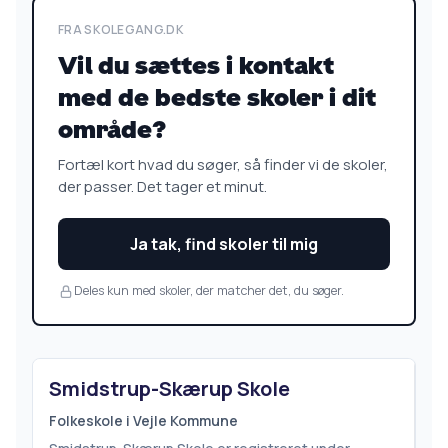
FRA SKOLEGANG.DK
Vil du sættes i kontakt
med de bedste skoler i dit
område?
Fortæl kort hvad du søger, så finder vi de skoler,
der passer. Det tager et minut.
Ja tak, find skoler til mig
Deles kun med skoler, der matcher det, du søger.
Smidstrup-Skærup Skole
Folkeskole i Vejle Kommune