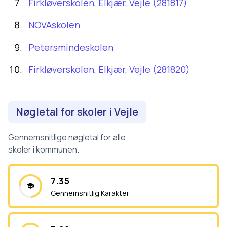
Firkløverskolen, Elkjær, Vejle (281817)
NOVAskolen
Petersmindeskolen
Firkløverskolen, Elkjær, Vejle (281820)
Nøgletal for skoler i
Vejle
Gennemsnitlige nøgletal for alle
skoler i kommunen.
7.35
Gennemsnitlig Karakter