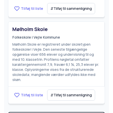
Tilføj til liste
⇵
Tilføj til sammenligning
Mølholm Skole
Folkeskole i Vejle Kommune
Mølholm Skole er registreret under skoletypen
folkeskoler i Vejle. Den seneste tilgængelige
opgørelse viser 656 elever og undervisning til og
med 10. klassetrin. Profilens nøgletal omfatter
karaktergennemsnit 7,9, fravær 6,1 %, 25,3 elever pr.
klasse. Oplysningerne vises fra de strukturerede
skoledata; manglende værdier udfyldes ikke med
skøn.
Tilføj til liste
⇵
Tilføj til sammenligning