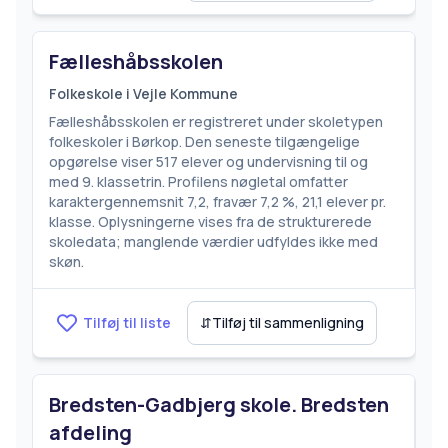
Fælleshåbsskolen
Folkeskole i Vejle Kommune
Fælleshåbsskolen er registreret under skoletypen
folkeskoler i Børkop. Den seneste tilgængelige
opgørelse viser 517 elever og undervisning til og
med 9. klassetrin. Profilens nøgletal omfatter
karaktergennemsnit 7,2, fravær 7,2 %, 21,1 elever pr.
klasse. Oplysningerne vises fra de strukturerede
skoledata; manglende værdier udfyldes ikke med
skøn.
Tilføj til liste
⇵
Tilføj til sammenligning
Bredsten-Gadbjerg skole. Bredsten
afdeling