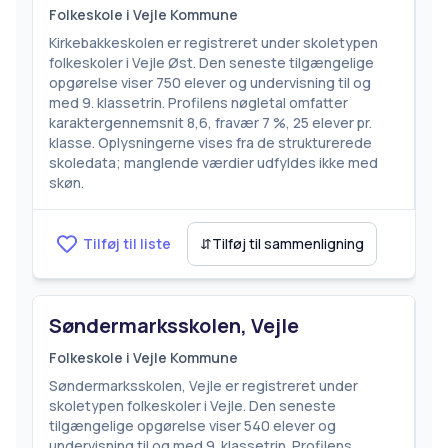
Folkeskole i Vejle Kommune
Kirkebakkeskolen er registreret under skoletypen
folkeskoler i Vejle Øst. Den seneste tilgængelige
opgørelse viser 750 elever og undervisning til og
med 9. klassetrin. Profilens nøgletal omfatter
karaktergennemsnit 8,6, fravær 7 %, 25 elever pr.
klasse. Oplysningerne vises fra de strukturerede
skoledata; manglende værdier udfyldes ikke med
skøn.
Tilføj til liste
⇵
Tilføj til sammenligning
Søndermarksskolen, Vejle
Folkeskole i Vejle Kommune
Søndermarksskolen, Vejle er registreret under
skoletypen folkeskoler i Vejle. Den seneste
tilgængelige opgørelse viser 540 elever og
undervisning til og med 9. klassetrin. Profilens