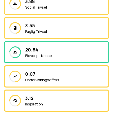
3.88
Social Trivsel
3.55
Faglig Trivsel
20.54
Elever pr. klasse
0.07
Undervisningseffekt
3.12
Inspiration