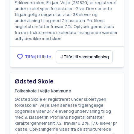
Firkløverskolen, Elkjær, Vejle (281820) er registreret
under skoletypen folkeskoler i Give. Den seneste
tilgængelige opgørelse viser 38 elever og
undervisning til og med 7. klassetrin. Profilens
nøgletal omfatter fravær 7 %. Oplysningerne vises
fra de strukturerede skoledata; manglende værdier
udfyldes ikke med skøn.
Tilføj til liste
⇵
Tilføj til sammenligning
Ødsted Skole
Folkeskole i Vejle Kommune
Ødsted Skole er registreret under skoletypen
folkeskoler i Vejle. Den seneste tilgængelige
opgørelse viser 247 elever og undervisning til og
med 9. klassetrin. Profilens nøgletal omfatter
karaktergennemsnit 7,2, fravær 6,2 %, 17,6 elever pr.
klasse. Oplysningerne vises fra de strukturerede