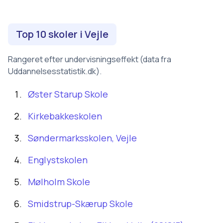
Top 10 skoler i
Vejle
Rangeret efter undervisningseffekt (data fra
Uddannelsesstatistik.dk).
Øster Starup Skole
Kirkebakkeskolen
Søndermarksskolen, Vejle
Englystskolen
Mølholm Skole
Smidstrup-Skærup Skole