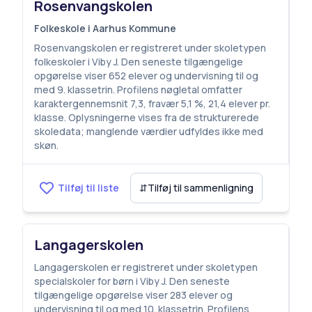
Rosenvangskolen
Folkeskole i Aarhus Kommune
Rosenvangskolen er registreret under skoletypen
folkeskoler i Viby J. Den seneste tilgængelige
opgørelse viser 652 elever og undervisning til og
med 9. klassetrin. Profilens nøgletal omfatter
karaktergennemsnit 7,3, fravær 5,1 %, 21,4 elever pr.
klasse. Oplysningerne vises fra de strukturerede
skoledata; manglende værdier udfyldes ikke med
skøn.
Tilføj til liste
⇵
Tilføj til sammenligning
Langagerskolen
Langagerskolen er registreret under skoletypen
specialskoler for børn i Viby J. Den seneste
tilgængelige opgørelse viser 283 elever og
undervisning til og med 10. klassetrin. Profilens