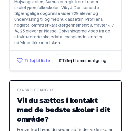
Højvangskolen, Aarhus er registreret under
skoletypen folkeskoler i Viby J. Den seneste
tilgængelige opgørelse viser 829 elever og
undervisning til og med 9. klassetrin. Profilens
nøgletal omfatter karaktergennemsnit 8, fravær 4,7
%, 23 elever pr. klasse. Oplysningerne vises fra de
strukturerede skoledata; manglende værdier
udfyldes ikke med skøn.
Tilføj til liste
⇵
Tilføj til sammenligning
FRA SKOLEGANG.DK
Vil du sættes i kontakt
med de bedste skoler i dit
område?
Fortæl kort hvad du søger, så finder vi de skoler,