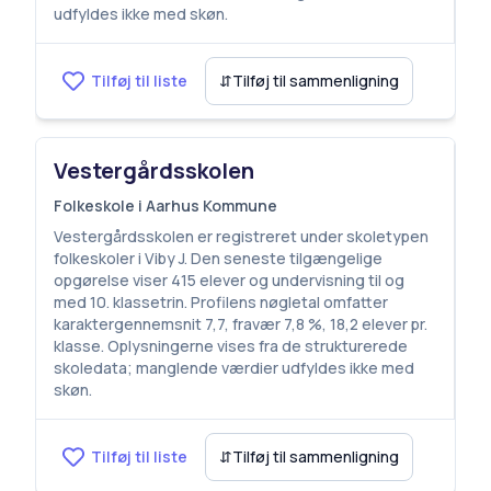
udfyldes ikke med skøn.
Tilføj til liste
⇵
Tilføj til sammenligning
Vestergårdsskolen
Folkeskole i Aarhus Kommune
Vestergårdsskolen er registreret under skoletypen
folkeskoler i Viby J. Den seneste tilgængelige
opgørelse viser 415 elever og undervisning til og
med 10. klassetrin. Profilens nøgletal omfatter
karaktergennemsnit 7,7, fravær 7,8 %, 18,2 elever pr.
klasse. Oplysningerne vises fra de strukturerede
skoledata; manglende værdier udfyldes ikke med
skøn.
Tilføj til liste
⇵
Tilføj til sammenligning