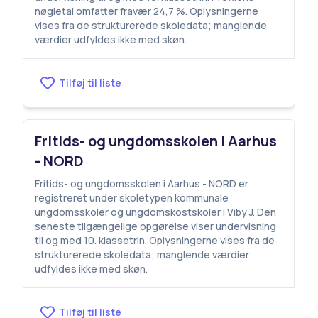
nøgletal omfatter fravær 24,7 %. Oplysningerne
vises fra de strukturerede skoledata; manglende
værdier udfyldes ikke med skøn.
Tilføj til liste
Fritids- og ungdomsskolen i Aarhus
- NORD
Fritids- og ungdomsskolen i Aarhus - NORD er
registreret under skoletypen kommunale
ungdomsskoler og ungdomskostskoler i Viby J. Den
seneste tilgængelige opgørelse viser undervisning
til og med 10. klassetrin. Oplysningerne vises fra de
strukturerede skoledata; manglende værdier
udfyldes ikke med skøn.
Tilføj til liste