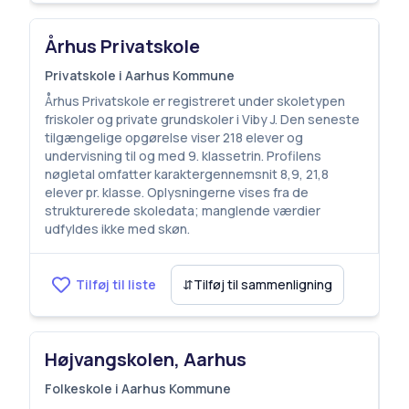
Århus Privatskole
Privatskole i Aarhus Kommune
Århus Privatskole er registreret under skoletypen
friskoler og private grundskoler i Viby J. Den seneste
tilgængelige opgørelse viser 218 elever og
undervisning til og med 9. klassetrin. Profilens
nøgletal omfatter karaktergennemsnit 8,9, 21,8
elever pr. klasse. Oplysningerne vises fra de
strukturerede skoledata; manglende værdier
udfyldes ikke med skøn.
Tilføj til liste
⇵
Tilføj til sammenligning
Højvangskolen, Aarhus
Folkeskole i Aarhus Kommune