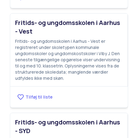
Fritids- og ungdomsskolen i Aarhus
- Vest
Fritids- og ungdomsskolen i Aarhus - Vest er
registreret under skoletypen kommunale
ungdomsskoler og ungdomskostskoler i Viby J. Den
seneste tilgængelige opgørelse viser undervisning
til og med 10. klassetrin. Oplysningerne vises fra de
strukturerede skoledata; manglende værdier
udfyldes ikke med skøn.
Tilføj til liste
Fritids- og ungdomsskolen i Aarhus
- SYD