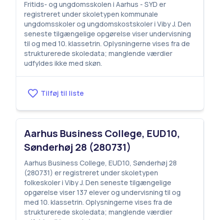
Fritids- og ungdomsskolen i Aarhus - SYD er
registreret under skoletypen kommunale
ungdomsskoler og ungdomskostskoler i Viby J. Den
seneste tilgængelige opgørelse viser undervisning
til og med 10. klassetrin. Oplysningerne vises fra de
strukturerede skoledata; manglende værdier
udfyldes ikke med skøn.
Tilføj til liste
Aarhus Business College, EUD10,
Sønderhøj 28 (280731)
Aarhus Business College, EUD10, Sønderhøj 28
(280731) er registreret under skoletypen
folkeskoler i Viby J. Den seneste tilgængelige
opgørelse viser 137 elever og undervisning til og
med 10. klassetrin. Oplysningerne vises fra de
strukturerede skoledata; manglende værdier