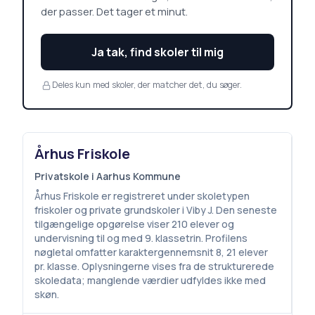
der passer. Det tager et minut.
Ja tak, find skoler til mig
Deles kun med skoler, der matcher det, du søger.
Århus Friskole
Privatskole i Aarhus Kommune
Århus Friskole er registreret under skoletypen
friskoler og private grundskoler i Viby J. Den seneste
tilgængelige opgørelse viser 210 elever og
undervisning til og med 9. klassetrin. Profilens
nøgletal omfatter karaktergennemsnit 8, 21 elever
pr. klasse. Oplysningerne vises fra de strukturerede
skoledata; manglende værdier udfyldes ikke med
skøn.