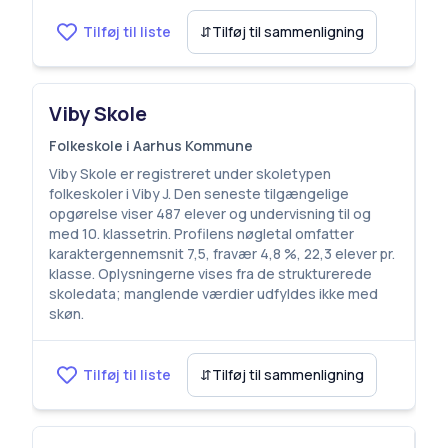
Tilføj til liste
⇵
Tilføj til sammenligning
Viby Skole
Folkeskole i Aarhus Kommune
Viby Skole er registreret under skoletypen
folkeskoler i Viby J. Den seneste tilgængelige
opgørelse viser 487 elever og undervisning til og
med 10. klassetrin. Profilens nøgletal omfatter
karaktergennemsnit 7,5, fravær 4,8 %, 22,3 elever pr.
klasse. Oplysningerne vises fra de strukturerede
skoledata; manglende værdier udfyldes ikke med
skøn.
Tilføj til liste
⇵
Tilføj til sammenligning