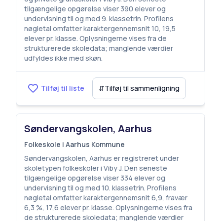
tilgængelige opgørelse viser 390 elever og
undervisning til og med 9. klassetrin. Profilens
nøgletal omfatter karaktergennemsnit 10, 19,5
elever pr. klasse. Oplysningerne vises fra de
strukturerede skoledata; manglende værdier
udfyldes ikke med skøn.
Tilføj til liste
⇵
Tilføj til sammenligning
Søndervangskolen, Aarhus
Folkeskole i Aarhus Kommune
Søndervangskolen, Aarhus er registreret under
skoletypen folkeskoler i Viby J. Den seneste
tilgængelige opgørelse viser 334 elever og
undervisning til og med 10. klassetrin. Profilens
nøgletal omfatter karaktergennemsnit 6,9, fravær
6,3 %, 17,6 elever pr. klasse. Oplysningerne vises fra
de strukturerede skoledata; manglende værdier