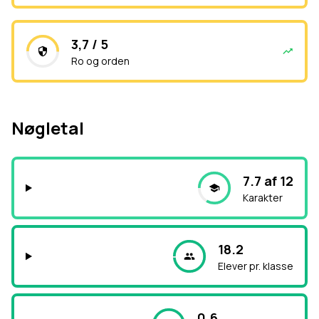
3,7 / 5
Ro og orden
Nøgletal
7.7 af 12
Karakter
18.2
Elever pr. klasse
0.6