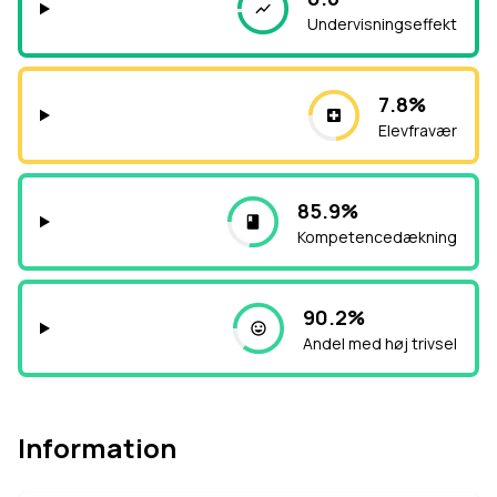
Undervisningseffekt
7.8%
Elevfravær
85.9%
Kompetencedækning
90.2%
Andel med høj trivsel
Information