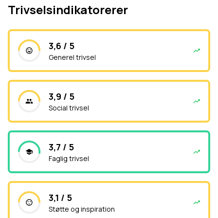
Trivselsindikatorerer
3,6 / 5
Generel trivsel
3,9 / 5
Social trivsel
3,7 / 5
Faglig trivsel
3,1 / 5
Støtte og inspiration