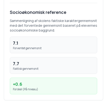
Socioøkonomisk reference
Sammenligning af skolens faktiske karaktergennemsnit
med det forventede gennemsnit baseret på elevernes
socioøkonomiske baggrund.
7.1
Forventet gennemsnit
7.7
Faktisk gennemsnit
+
0.6
Forskel (
På niveau
)