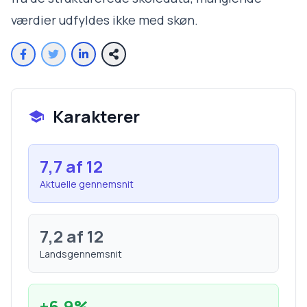
værdier udfyldes ikke med skøn.
Karakterer
7,7
af 12
Aktuelle gennemsnit
7,2
af 12
Landsgennemsnit
+
6,9
%