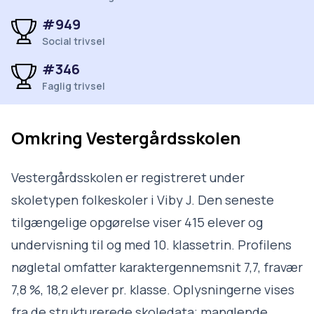
#949
Social trivsel
#346
Faglig trivsel
Omkring
Vestergårdsskolen
Vestergårdsskolen er registreret under
skoletypen folkeskoler i Viby J. Den seneste
tilgængelige opgørelse viser 415 elever og
undervisning til og med 10. klassetrin. Profilens
nøgletal omfatter karaktergennemsnit 7,7, fravær
7,8 %, 18,2 elever pr. klasse. Oplysningerne vises
fra de strukturerede skoledata; manglende