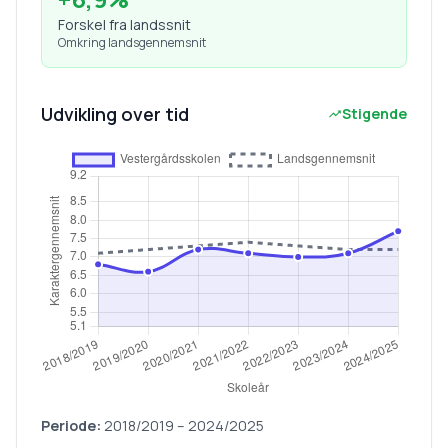
Forskel fra landssnit
Omkring landsgennemsnit
Udvikling over tid
Stigende
Periode:
2018/2019
–
2024/2025