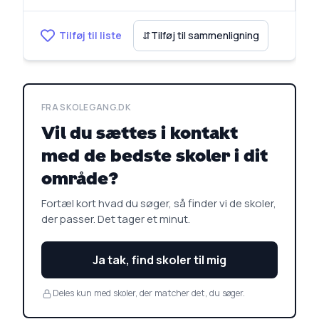
Tilføj til liste
⇵
Tilføj til sammenligning
FRA SKOLEGANG.DK
Vil du sættes i kontakt
med de bedste skoler i dit
område?
Fortæl kort hvad du søger, så finder vi de skoler,
der passer. Det tager et minut.
Ja tak, find skoler til mig
Deles kun med skoler, der matcher det, du søger.