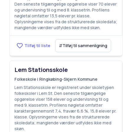
Den seneste tilgængelige opgørelse viser 70 elever
og undervisning til og med 8. klassetrin. Profilens
nøgletal omfatter 13,5 elever pr. klasse.
Oplysningerne vises fra de strukturerede skoledata;
manglende værdier udfyldes ikke med skøn.
Tilføj til liste
⇵
Tilføj til sammenligning
Lem Stationsskole
Folkeskole i Ringkøbing-Skjern Kommune
Lem Stationsskole er registreret under skoletypen
folkeskoler i Lem St. Den seneste tilgængelige
opgørelse viser 158 elever og undervisning til og
med 9. klassetrin. Profilens nøgletal omfatter
karaktergennemsnit 7,4, fravær 6,6 %, 15,8 elever pr.
klasse. Oplysningerne vises fra de strukturerede
skoledata; manglende værdier udfyldes ikke med
skøn.