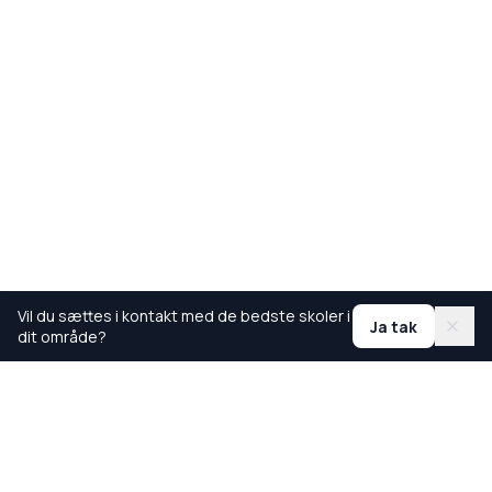
Vil du sættes i kontakt med de bedste skoler i
Ja tak
dit område?