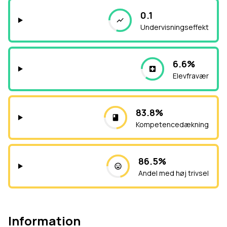
0.1
Undervisningseffekt
6.6%
Elevfravær
83.8%
Kompetencedækning
86.5%
Andel med høj trivsel
Information