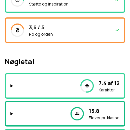
Støtte og inspiration
3,6 / 5
Ro og orden
Nøgletal
7.4 af 12
Karakter
15.8
Elever pr. klasse