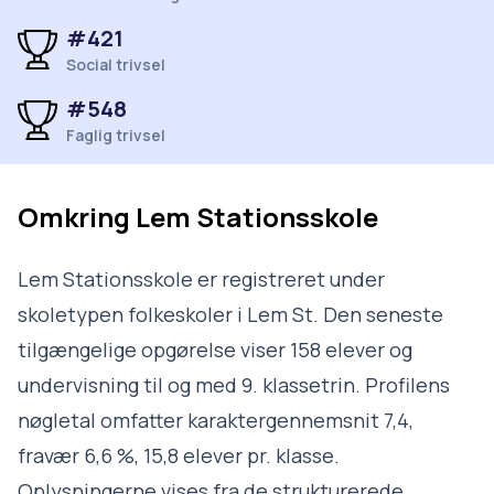
#421
Social trivsel
#548
Faglig trivsel
Omkring
Lem Stationsskole
Lem Stationsskole er registreret under
skoletypen folkeskoler i Lem St. Den seneste
tilgængelige opgørelse viser 158 elever og
undervisning til og med 9. klassetrin. Profilens
nøgletal omfatter karaktergennemsnit 7,4,
fravær 6,6 %, 15,8 elever pr. klasse.
Oplysningerne vises fra de strukturerede