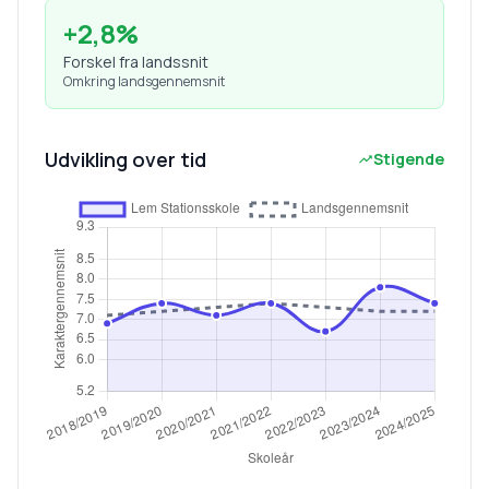
+
2,8
%
Forskel fra landssnit
Omkring landsgennemsnit
Udvikling over tid
Stigende