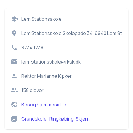
Lem Stationsskole
Lem Stationsskole Skolegade 34, 6940 Lem St
9734 1238
lem-stationsskole@rksk.dk
Rektor
Marianne Kipker
158
elever
Besøg hjemmesiden
Grundskole
i
Ringkøbing-Skjern