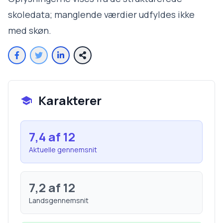
skoledata; manglende værdier udfyldes ikke
med skøn.
Karakterer
7,4
af 12
Aktuelle gennemsnit
7,2
af 12
Landsgennemsnit