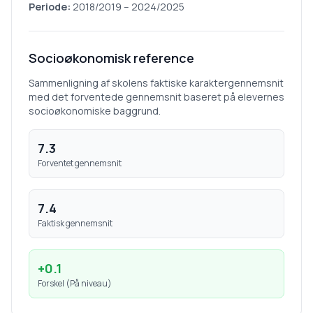
Periode:
2018/2019
–
2024/2025
Socioøkonomisk reference
Sammenligning af skolens faktiske karaktergennemsnit
med det forventede gennemsnit baseret på elevernes
socioøkonomiske baggrund.
7.3
Forventet gennemsnit
7.4
Faktisk gennemsnit
+
0.1
Forskel (
På niveau
)