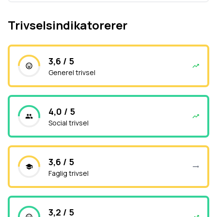
Trivselsindikatorerer
3,6 / 5
Generel trivsel
4,0 / 5
Social trivsel
3,6 / 5
Faglig trivsel
3,2 / 5