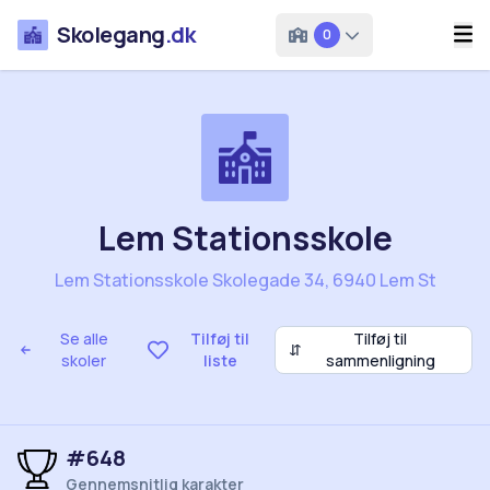
Skolegang
.dk
0
Lem Stationsskole
Lem Stationsskole Skolegade 34, 6940 Lem St
Se alle
Tilføj til
Tilføj til
⇵
skoler
liste
sammenligning
#648
Gennemsnitlig karakter