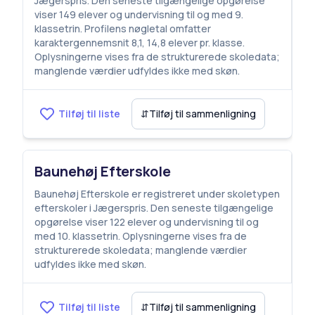
Jægerspris. Den seneste tilgængelige opgørelse
viser 149 elever og undervisning til og med 9.
klassetrin. Profilens nøgletal omfatter
karaktergennemsnit 8,1, 14,8 elever pr. klasse.
Oplysningerne vises fra de strukturerede skoledata;
manglende værdier udfyldes ikke med skøn.
Tilføj til liste
⇵
Tilføj til sammenligning
Baunehøj Efterskole
Baunehøj Efterskole er registreret under skoletypen
efterskoler i Jægerspris. Den seneste tilgængelige
opgørelse viser 122 elever og undervisning til og
med 10. klassetrin. Oplysningerne vises fra de
strukturerede skoledata; manglende værdier
udfyldes ikke med skøn.
Tilføj til liste
⇵
Tilføj til sammenligning