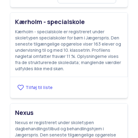
Kærholm - specialskole
Kærholm - specialskole er registreret under
skoletypen specialskoler for børn i Jægerspris. Den
seneste tilgængelige opgørelse viser 163 elever og
undervisning til og med 10. klassetrin. Profilens
nøgletal omfatter fravær 11 %. Oplysningerne vises
fra de strukturerede skoledata; manglende værdier
udfyldes ikke med skøn.
Tilføj til liste
Nexus
Nexus er registreret under skoletypen
dagbehandlingstilbud og behandlingshjem i
Jægerspris. Den seneste tilgængelige opgørelse