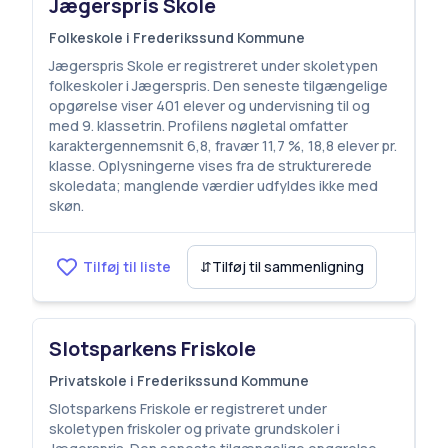
Jægerspris Skole
Folkeskole i Frederikssund Kommune
Jægerspris Skole er registreret under skoletypen
folkeskoler i Jægerspris. Den seneste tilgængelige
opgørelse viser 401 elever og undervisning til og
med 9. klassetrin. Profilens nøgletal omfatter
karaktergennemsnit 6,8, fravær 11,7 %, 18,8 elever pr.
klasse. Oplysningerne vises fra de strukturerede
skoledata; manglende værdier udfyldes ikke med
skøn.
Tilføj til liste
⇵
Tilføj til sammenligning
Slotsparkens Friskole
Privatskole i Frederikssund Kommune
Slotsparkens Friskole er registreret under
skoletypen friskoler og private grundskoler i