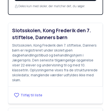
Deles kun med skoler, der matcher det, du søger.
Slotsskolen, Kong Frederik den 7.
stiftelse, Danners børn
Slotsskolen, Kong Frederik den 7. stiftelse, Danners
børn er registreret under skoletypen
dagbehandlingstilbud og behandlingshjem i
Jægerspris. Den seneste tilgængelige opgørelse
viser 22 elever og undervisning til og med 10.
klassetrin. Oplysningerne vises fra de strukturerede
skoledata; manglende værdier udfyldes ikke med
skøn.
Tilføj til liste