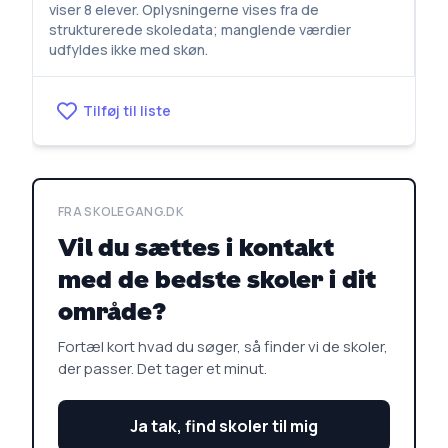
viser 8 elever. Oplysningerne vises fra de
strukturerede skoledata; manglende værdier
udfyldes ikke med skøn.
Tilføj til liste
FRA SKOLEGANG.DK
Vil du sættes i kontakt
med de bedste skoler i dit
område?
Fortæl kort hvad du søger, så finder vi de skoler,
der passer. Det tager et minut.
Ja tak, find skoler til mig