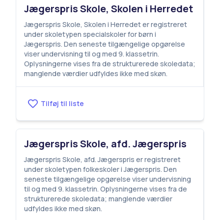
Jægerspris Skole, Skolen i Herredet
Jægerspris Skole, Skolen i Herredet er registreret
under skoletypen specialskoler for børn i
Jægerspris. Den seneste tilgængelige opgørelse
viser undervisning til og med 9. klassetrin.
Oplysningerne vises fra de strukturerede skoledata;
manglende værdier udfyldes ikke med skøn.
Tilføj til liste
Jægerspris Skole, afd. Jægerspris
Jægerspris Skole, afd. Jægerspris er registreret
under skoletypen folkeskoler i Jægerspris. Den
seneste tilgængelige opgørelse viser undervisning
til og med 9. klassetrin. Oplysningerne vises fra de
strukturerede skoledata; manglende værdier
udfyldes ikke med skøn.