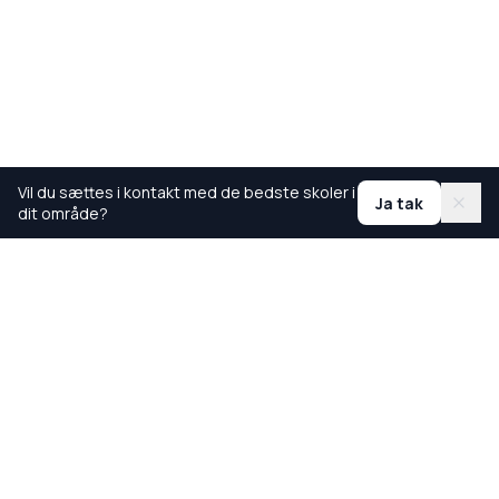
Vil du sættes i kontakt med de bedste skoler i
Ja tak
dit område?