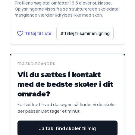
Profilens nøgletal omfatter 16,5 elever pr. klasse.
Oplysningerne vises fra de strukturerede skoledata;
manglende værdier udfyldes ikke med skøn.
Tilføj til liste
⇵
Tilføj til sammenligning
FRA SKOLEGANG.DK
Vil du sættes i kontakt
med de bedste skoler i dit
område?
Fortæl kort hvad du søger, så finder vi de skoler,
der passer. Det tager et minut.
Ja tak, find skoler til mig