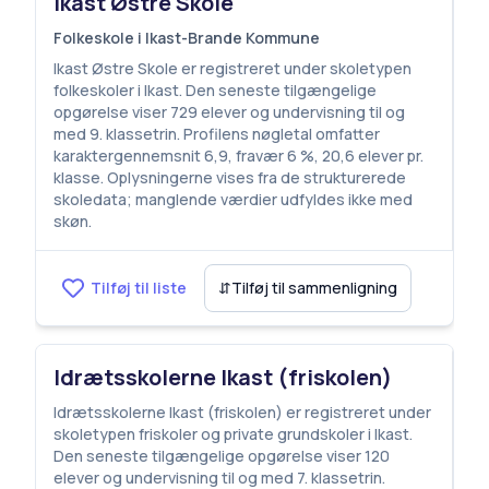
Ikast Østre Skole
Folkeskole i Ikast-Brande Kommune
Ikast Østre Skole er registreret under skoletypen
folkeskoler i Ikast. Den seneste tilgængelige
opgørelse viser 729 elever og undervisning til og
med 9. klassetrin. Profilens nøgletal omfatter
karaktergennemsnit 6,9, fravær 6 %, 20,6 elever pr.
klasse. Oplysningerne vises fra de strukturerede
skoledata; manglende værdier udfyldes ikke med
skøn.
Tilføj til liste
⇵
Tilføj til sammenligning
Idrætsskolerne Ikast (friskolen)
Idrætsskolerne Ikast (friskolen) er registreret under
skoletypen friskoler og private grundskoler i Ikast.
Den seneste tilgængelige opgørelse viser 120
elever og undervisning til og med 7. klassetrin.