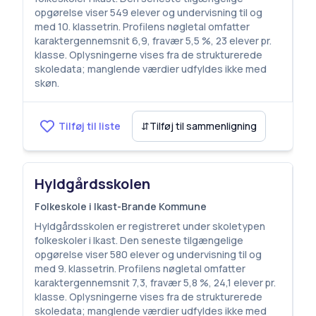
opgørelse viser 549 elever og undervisning til og
med 10. klassetrin. Profilens nøgletal omfatter
karaktergennemsnit 6,9, fravær 5,5 %, 23 elever pr.
klasse. Oplysningerne vises fra de strukturerede
skoledata; manglende værdier udfyldes ikke med
skøn.
Tilføj til liste
⇵
Tilføj til sammenligning
Hyldgårdsskolen
Folkeskole i Ikast-Brande Kommune
Hyldgårdsskolen er registreret under skoletypen
folkeskoler i Ikast. Den seneste tilgængelige
opgørelse viser 580 elever og undervisning til og
med 9. klassetrin. Profilens nøgletal omfatter
karaktergennemsnit 7,3, fravær 5,8 %, 24,1 elever pr.
klasse. Oplysningerne vises fra de strukturerede
skoledata; manglende værdier udfyldes ikke med