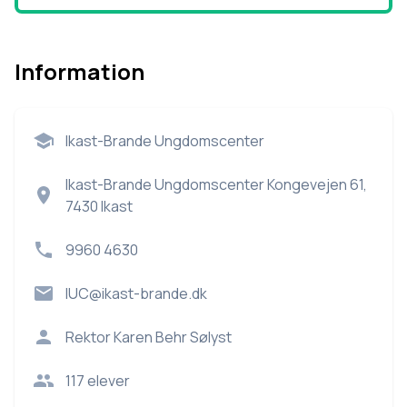
Information
Ikast-Brande Ungdomscenter
Ikast-Brande Ungdomscenter Kongevejen 61,
7430 Ikast
9960 4630
IUC@ikast-brande.dk
Rektor
Karen Behr Sølyst
117
elever