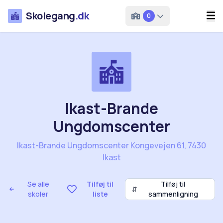
Skolegang
.dk
0
Ikast-Brande
Ungdomscenter
Ikast-Brande Ungdomscenter Kongevejen 61, 7430
Ikast
Se alle
Tilføj til
Tilføj til
⇵
skoler
liste
sammenligning