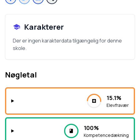
Karakterer
Der er ingen karakterdata tilgængelig for denne
skole.
Nøgletal
15.1%
Elevfravær
100%
Kompetencedækning