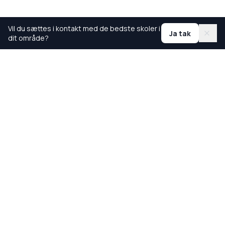
Vil du sættes i kontakt med de bedste skoler i
Ja tak
dit område?