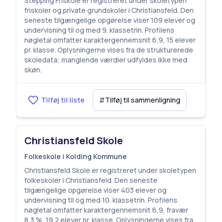
Stepping Friskole er registreret under skoletypen
friskoler og private grundskoler i Christiansfeld. Den
seneste tilgængelige opgørelse viser 109 elever og
undervisning til og med 9. klassetrin. Profilens
nøgletal omfatter karaktergennemsnit 6,9, 15 elever
pr. klasse. Oplysningerne vises fra de strukturerede
skoledata; manglende værdier udfyldes ikke med
skøn.
Tilføj til liste
⇵
Tilføj til sammenligning
Christiansfeld Skole
Folkeskole i Kolding Kommune
Christiansfeld Skole er registreret under skoletypen
folkeskoler i Christiansfeld. Den seneste
tilgængelige opgørelse viser 403 elever og
undervisning til og med 10. klassetrin. Profilens
nøgletal omfatter karaktergennemsnit 6,9, fravær
8,3 %, 19,2 elever pr. klasse. Oplysningerne vises fra