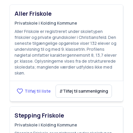
Aller Friskole
Privatskole i Kolding Kommune
Aller Friskole er registreret under skoletypen
friskoler og private grundskoler i Christiansfeld. Den
seneste tilgængelige opgørelse viser 132 elever og
undervisning til og med 9. klassetrin. Profilens
nøgletal omfatter karaktergennemsnit 8, 13,7 elever
pr. klasse. Oplysningerne vises fra de strukturerede
skoledata; manglende værdier udfyldes ikke med
skøn.
Tilføj til liste
⇵
Tilføj til sammenligning
Stepping Friskole
Privatskole i Kolding Kommune