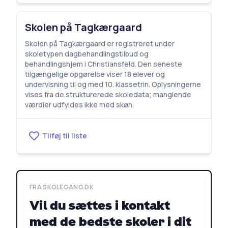
Skolen på Tagkærgaard
Skolen på Tagkærgaard er registreret under
skoletypen dagbehandlingstilbud og
behandlingshjem i Christiansfeld. Den seneste
tilgængelige opgørelse viser 18 elever og
undervisning til og med 10. klassetrin. Oplysningerne
vises fra de strukturerede skoledata; manglende
værdier udfyldes ikke med skøn.
Tilføj til liste
FRA SKOLEGANG.DK
Vil du sættes i kontakt
med de bedste skoler i dit