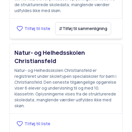
de strukturerede skoledata; manglende værdier
udfyldes ikke med skøn.
Tilføj til liste
⇵
Tilføj til sammenligning
Natur- og Helhedsskolen
Christiansfeld
Natur- og Helhedsskolen Christiansfeld er
registreret under skoletypen specialskoler for børn i
Christiansfeld. Den seneste tilgængelige opgørelse
viser 6 elever og undervisning til og med 10.
klassetrin. Oplysningerne vises fra de strukturerede
skoledata; manglende værdier udfyldes ikke med
skøn.
Tilføj til liste