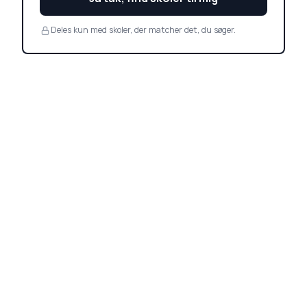
Deles kun med skoler, der matcher det, du søger.