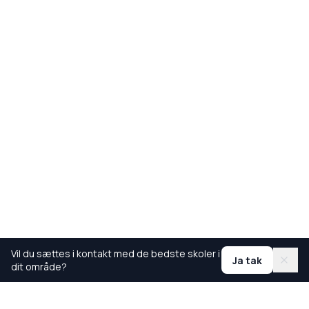
Vil du sættes i kontakt med de bedste skoler i
Ja tak
dit område?