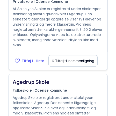
Privatskole i Odense Kommune
Al-Salahiyah Skolen er registreret under skoletypen
friskoler og private grundskoler i Agedrup. Den
seneste tilgængelige opgørelse viser 191 elever og
undervisning til og med 9. klassetrin. Profilens
nøgletal omfatter karaktergennemsnit 8, 20,2 elever
pr. klasse. Oplysningerne vises fra de strukturerede
skoledata; manglende værdier udfyldes ikke med
skøn.
Tilføj til liste
⇵
Tilføj til sammenligning
Agedrup Skole
Folkeskole i Odense Kommune
Agedrup Skole er registreret under skoletypen
folkeskoler i Agedrup. Den seneste tilgængelige
opgørelse viser 385 elever og undervisning til og
med 9. klassetrin. Profilens nøgletal omfatter