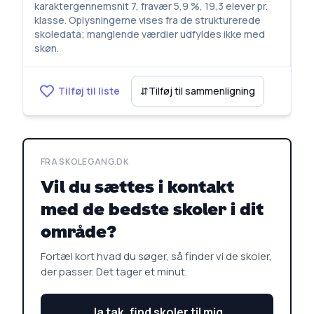
karaktergennemsnit 7, fravær 5,9 %, 19,3 elever pr.
klasse. Oplysningerne vises fra de strukturerede
skoledata; manglende værdier udfyldes ikke med
skøn.
Tilføj til liste
⇵
Tilføj til sammenligning
FRA SKOLEGANG.DK
Vil du sættes i kontakt
med de bedste skoler i dit
område?
Fortæl kort hvad du søger, så finder vi de skoler,
der passer. Det tager et minut.
Ja tak, find skoler til mig