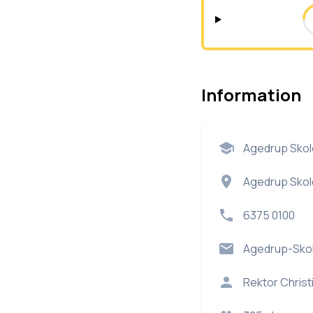
Information
Agedrup Skol
Agedrup Skol
6375 0100
Agedrup-Sko
Rektor
Christ