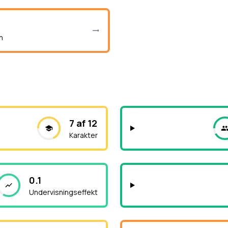
n
7 af 12
Karakter
0.1
Undervisningseffekt