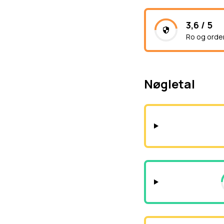
3,6 / 5
Ro og orde
Nøgletal