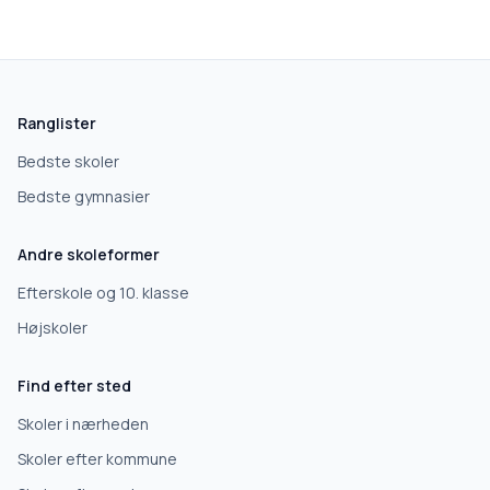
Ranglister
Bedste skoler
Bedste gymnasier
Andre skoleformer
Efterskole og 10. klasse
Højskoler
Find efter sted
Skoler i nærheden
Skoler efter kommune