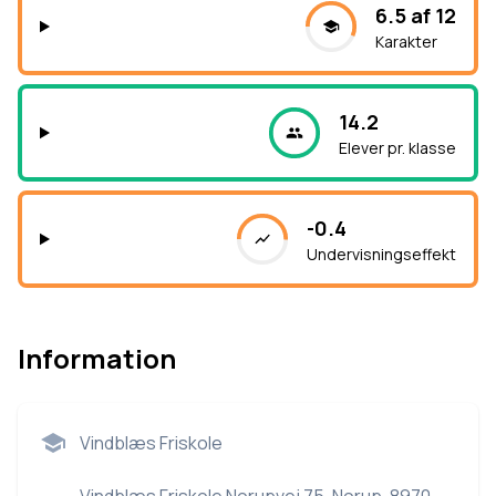
6.5 af 12
Karakter
14.2
Elever pr. klasse
-0.4
Undervisningseffekt
Information
Vindblæs Friskole