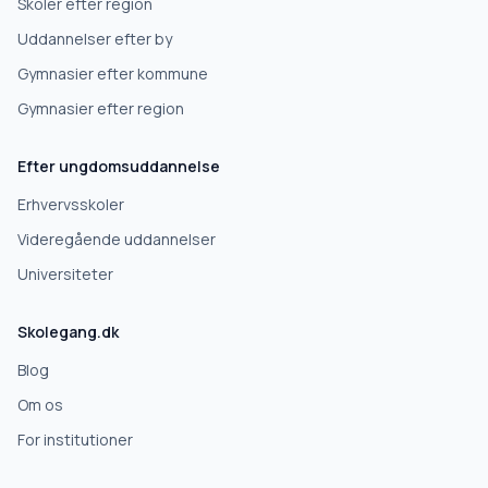
Skoler efter region
Uddannelser efter by
Gymnasier efter kommune
Gymnasier efter region
Efter ungdomsuddannelse
Erhvervsskoler
Videregående uddannelser
Universiteter
Skolegang.dk
Blog
Om os
For institutioner