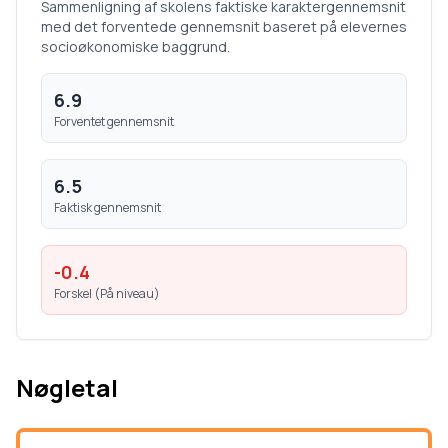
Sammenligning af skolens faktiske karaktergennemsnit
med det forventede gennemsnit baseret på elevernes
socioøkonomiske baggrund.
6.9
Forventet gennemsnit
6.5
Faktisk gennemsnit
-0.4
Forskel (
På niveau
)
Nøgletal