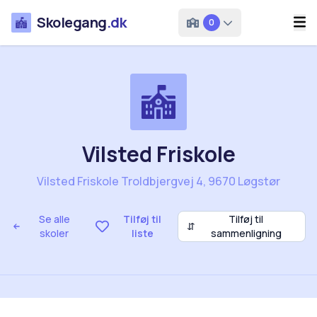
Skolegang
.dk
0
Vilsted Friskole
Vilsted Friskole Troldbjergvej 4, 9670 Løgstør
Se alle
Tilføj til
Tilføj til
⇵
skoler
liste
sammenligning