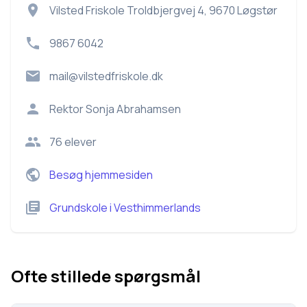
Vilsted Friskole Troldbjergvej 4, 9670 Løgstør
9867 6042
mail@vilstedfriskole.dk
Rektor
Sonja Abrahamsen
76
elever
Besøg hjemmesiden
Grundskole
i
Vesthimmerlands
Ofte stillede spørgsmål