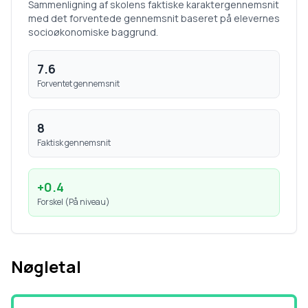
Sammenligning af skolens faktiske karaktergennemsnit
med det forventede gennemsnit baseret på elevernes
socioøkonomiske baggrund.
7.6
Forventet gennemsnit
8
Faktisk gennemsnit
+
0.4
Forskel (
På niveau
)
Nøgletal