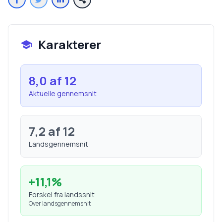
Karakterer
8,0
af 12
Aktuelle gennemsnit
7,2
af 12
Landsgennemsnit
+
11,1
%
Forskel fra landssnit
Over landsgennemsnit