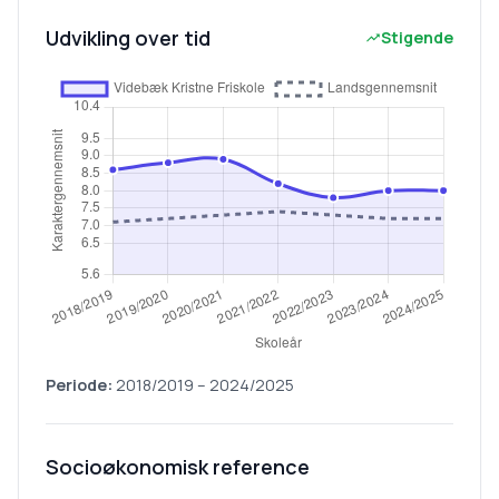
Udvikling over tid
Stigende
Periode:
2018/2019
–
2024/2025
Socioøkonomisk reference