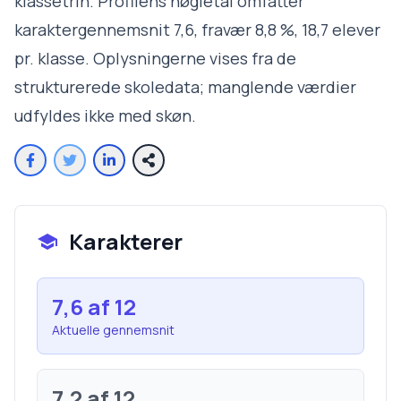
klassetrin. Profilens nøgletal omfatter
karaktergennemsnit 7,6, fravær 8,8 %, 18,7 elever
pr. klasse. Oplysningerne vises fra de
strukturerede skoledata; manglende værdier
udfyldes ikke med skøn.
Karakterer
7,6
af 12
Aktuelle gennemsnit
7,2
af 12