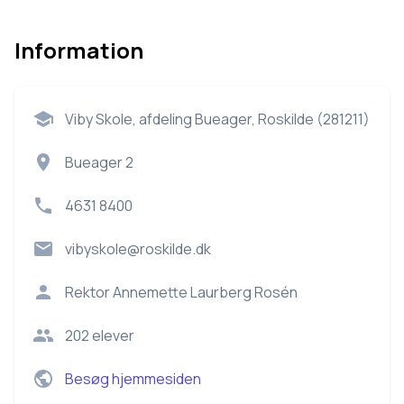
Information
Viby Skole, afdeling Bueager, Roskilde (281211)
Bueager 2
4631 8400
vibyskole@roskilde.dk
Rektor
Annemette Laurberg Rosén
202
elever
Besøg hjemmesiden