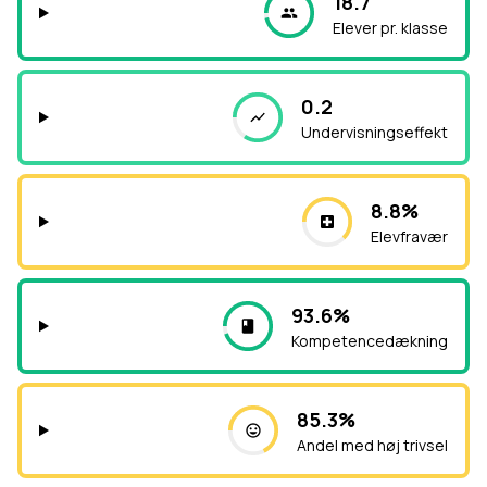
18.7
Elever pr. klasse
0.2
Undervisningseffekt
8.8%
Elevfravær
93.6%
Kompetencedækning
85.3%
Andel med høj trivsel