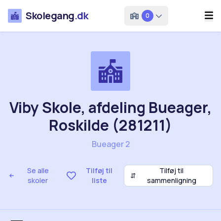
Skolegang
.dk
0
Viby Skole, afdeling Bueager,
Roskilde (281211)
Bueager 2
Se alle
Tilføj til
Tilføj til
⇵
skoler
liste
sammenligning