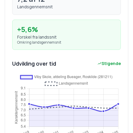
Landsgennemsnit
+
5,6
%
Forskel fra landssnit
Omkring landsgennemsnit
Udvikling over tid
Stigende