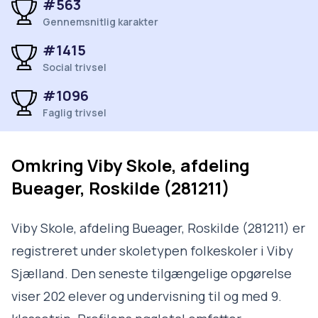
#563
Gennemsnitlig karakter
#1415
Social trivsel
#1096
Faglig trivsel
Omkring
Viby Skole, afdeling
Bueager, Roskilde (281211)
Viby Skole, afdeling Bueager, Roskilde (281211) er
registreret under skoletypen folkeskoler i Viby
Sjælland. Den seneste tilgængelige opgørelse
viser 202 elever og undervisning til og med 9.