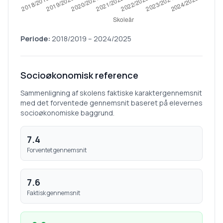
Periode:
2018/2019
–
2024/2025
Socioøkonomisk reference
Sammenligning af skolens faktiske karaktergennemsnit
med det forventede gennemsnit baseret på elevernes
socioøkonomiske baggrund.
7.4
Forventet gennemsnit
7.6
Faktisk gennemsnit