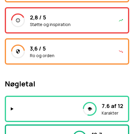
2,8 / 5
Støtte og inspiration
3,6 / 5
Ro og orden
Nøgletal
7.6 af 12
Karakter