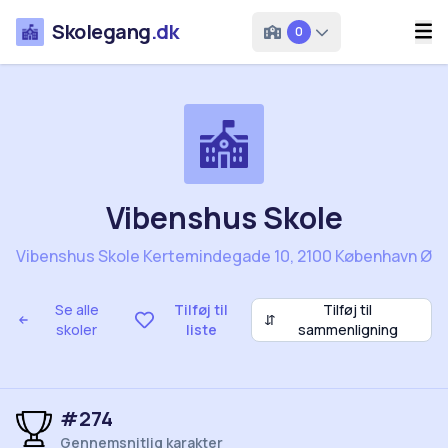
Skolegang
.dk
0
Vibenshus Skole
Vibenshus Skole Kertemindegade 10, 2100 København Ø
Se alle
Tilføj til
Tilføj til
⇵
skoler
liste
sammenligning
#274
Gennemsnitlig karakter