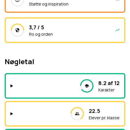
Støtte og inspiration
3,7 / 5
Ro og orden
Nøgletal
8.2 af 12
Karakter
22.5
Elever pr. klasse