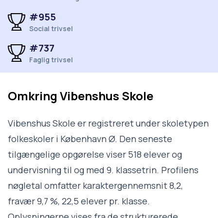
#955
Social trivsel
#737
Faglig trivsel
Omkring
Vibenshus Skole
Vibenshus Skole er registreret under skoletypen
folkeskoler i København Ø. Den seneste
tilgængelige opgørelse viser 518 elever og
undervisning til og med 9. klassetrin. Profilens
nøgletal omfatter karaktergennemsnit 8,2,
fravær 9,7 %, 22,5 elever pr. klasse.
Oplysningerne vises fra de strukturerede