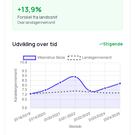
+
13,9
%
Forskel fra landssnit
Over landsgennemsnit
Udvikling over tid
Stigende