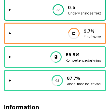
0.5
Undervisningseffekt
9.7%
Elevfravær
86.9%
Kompetencedækning
87.7%
Andel med høj trivsel
Information