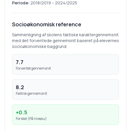
Periode:
2018/2019
–
2024/2025
Socioøkonomisk reference
Sammenligning af skolens faktiske karaktergennemsnit
med det forventede gennemsnit baseret på elevernes
socioøkonomiske baggrund.
7.7
Forventet gennemsnit
8.2
Faktisk gennemsnit
+
0.5
Forskel (
På niveau
)