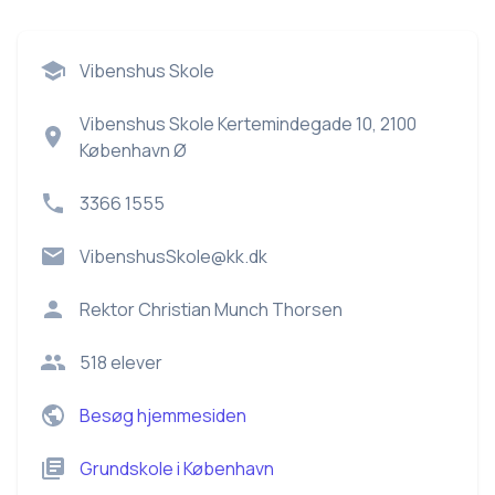
Vibenshus Skole
Vibenshus Skole Kertemindegade 10, 2100
København Ø
3366 1555
VibenshusSkole@kk.dk
Rektor
Christian Munch Thorsen
518
elever
Besøg hjemmesiden
Grundskole
i
København