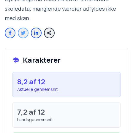
skoledata; manglende værdier udfyldes ikke
med skøn.
Karakterer
8,2
af 12
Aktuelle gennemsnit
7,2
af 12
Landsgennemsnit