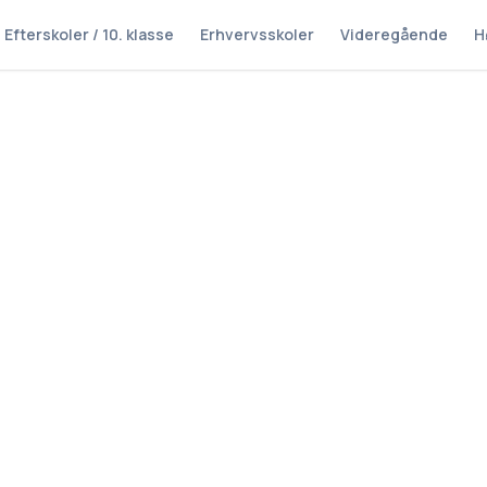
Efterskoler / 10. klasse
Erhvervsskoler
Videregående
H