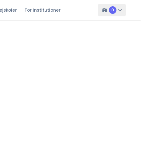
øjskoler
For institutioner
0