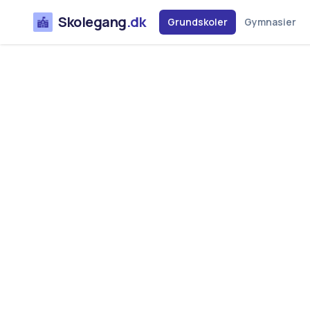
Skolegang
.dk
Grundskoler
Gymnasier