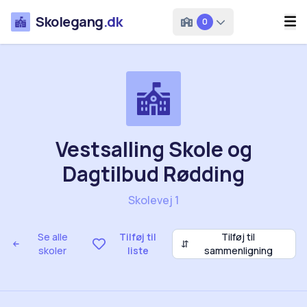
Skolegang
.dk
0
Vestsalling Skole og
Dagtilbud Rødding
Skolevej 1
Se alle
Tilføj til
Tilføj til
⇵
skoler
liste
sammenligning