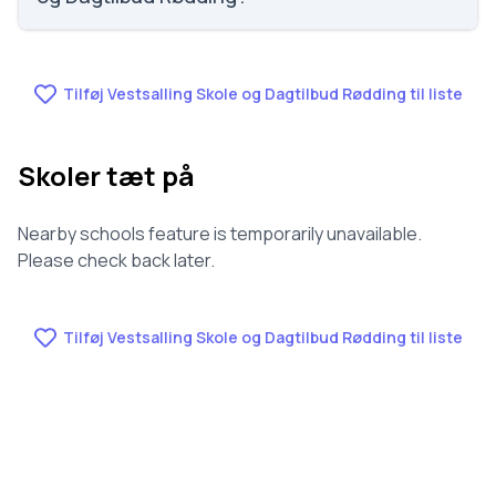
Vi har ikke data om fravær for Vestsalling Skole og
Dagtilbud Rødding.
Tilføj Vestsalling Skole og Dagtilbud Rødding til liste
Skoler tæt på
Nearby schools feature is temporarily unavailable.
Please check back later.
Tilføj Vestsalling Skole og Dagtilbud Rødding til liste