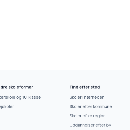
dre skoleformer
Find efter sted
terskole og 10. klasse
Skoler i nærheden
jskoler
Skoler efter kommune
Skoler efter region
Uddannelser efter by