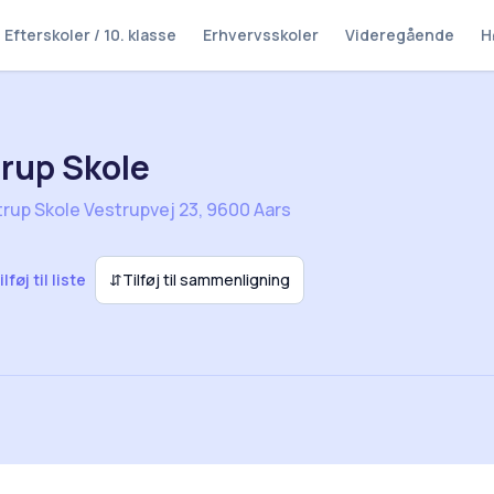
Efterskoler / 10. klasse
Erhvervsskoler
Videregående
H
rup Skole
rup Skole Vestrupvej 23, 9600 Aars
ilføj til liste
⇵
Tilføj til sammenligning