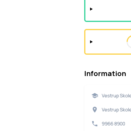
Information
Vestrup Skol
Vestrup Skole
9966 8900