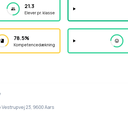
21.3
Elever pr. klasse
78.5%
Kompetencedækning
e
 Vestrupvej 23, 9600 Aars