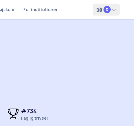
øjskoler
For institutioner
0
#734
Faglig trivsel