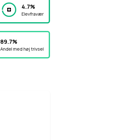
4.7%
Elevfravær
89.7%
Andel med høj trivsel