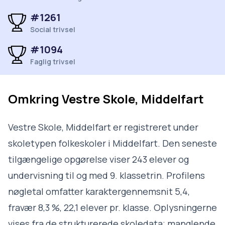
#1261
Social trivsel
#1094
Faglig trivsel
Omkring
Vestre Skole, Middelfart
Vestre Skole, Middelfart er registreret under
skoletypen folkeskoler i Middelfart. Den seneste
tilgængelige opgørelse viser 243 elever og
undervisning til og med 9. klassetrin. Profilens
nøgletal omfatter karaktergennemsnit 5,4,
fravær 8,3 %, 22,1 elever pr. klasse. Oplysningerne
vises fra de strukturerede skoledata; manglende