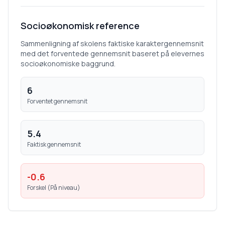
Socioøkonomisk reference
Sammenligning af skolens faktiske karaktergennemsnit
med det forventede gennemsnit baseret på elevernes
socioøkonomiske baggrund.
6
Forventet gennemsnit
5.4
Faktisk gennemsnit
-0.6
Forskel (
På niveau
)