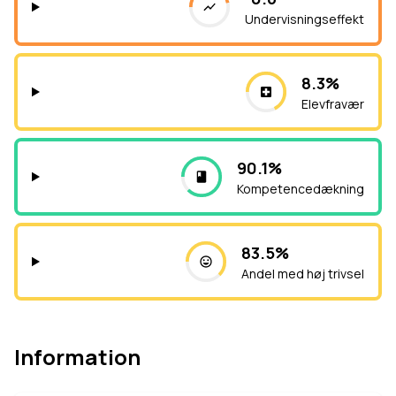
Undervisningseffekt
8.3%
Elevfravær
90.1%
Kompetencedækning
83.5%
Andel med høj trivsel
Information