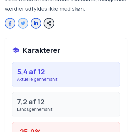
værdier udfyldes ikke med skøn.
Karakterer
5,4
af 12
Aktuelle gennemsnit
7,2
af 12
Landsgennemsnit
-25,0
%