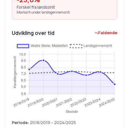
Forskel fra landssnit
Markant under landsgennemsnit
Udvikling over tid
Faldende
Periode:
2018/2019
–
2024/2025