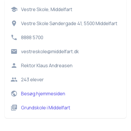
Vestre Skole, Middelfart
Vestre Skole Søndergade 41, 5500 Middelfart
8888 5700
vestreskole@middelfart.dk
Rektor
Klaus Andreasen
243
elever
Besøg hjemmesiden
Grundskole
i
Middelfart