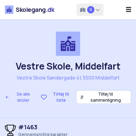
Skolegang
.dk
0
Vestre Skole, Middelfart
Vestre Skole Søndergade 41, 5500 Middelfart
Se alle
Tilføj til
Tilføj til
⇵
skoler
liste
sammenligning
#1463
Gennemsnitlig karakter