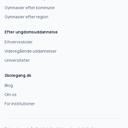
Gymnasier efter kommune
Gymnasier efter region
Efter ungdomsuddannelse
Erhvervsskoler
Videregående uddannelser
Universiteter
Skolegang.dk
Blog
Om os
For institutioner