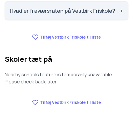
Vi har ikke data om faglig trivsel for Vestbirk Friskole.
Hvad er fraværsraten på Vestbirk Friskole?
+
Vi har ikke data om fravær for Vestbirk Friskole.
Tilføj Vestbirk Friskole til liste
Skoler tæt på
Nearby schools feature is temporarily unavailable.
Please check back later.
Tilføj Vestbirk Friskole til liste