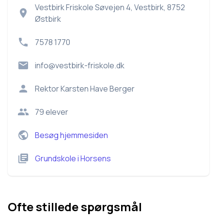
Vestbirk Friskole Søvejen 4, Vestbirk, 8752
Østbirk
7578 1770
info@vestbirk-friskole.dk
Rektor
Karsten Have Berger
79
elever
Besøg hjemmesiden
Grundskole
i
Horsens
Ofte stillede spørgsmål