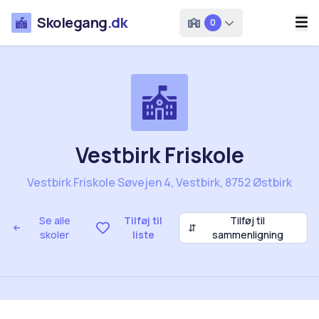
Skolegang
.dk
0
Vestbirk Friskole
Vestbirk Friskole Søvejen 4, Vestbirk, 8752 Østbirk
Se alle
Tilføj til
Tilføj til
⇵
skoler
liste
sammenligning