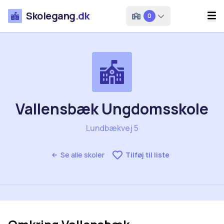
Skolegang
.dk
0
Vallensbæk Ungdomsskole
Lundbækvej 5
Se alle skoler
Tilføj til liste