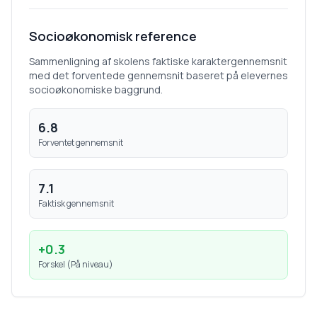
Socioøkonomisk reference
Sammenligning af skolens faktiske karaktergennemsnit
med det forventede gennemsnit baseret på elevernes
socioøkonomiske baggrund.
6.8
Forventet gennemsnit
7.1
Faktisk gennemsnit
+
0.3
Forskel (
På niveau
)