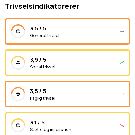
Trivselsindikatorerer
3,5 / 5
Generel trivsel
3,9 / 5
Social trivsel
3,5 / 5
Faglig trivsel
3,1 / 5
Støtte og inspiration