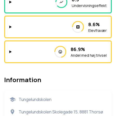
Undervisningseffekt
8.6%
Elevfravær
86.9%
Andel med høj trivsel
Information
Tungelundskolen
Tungelundskolen Skolegade 15, 8881 Thorsø