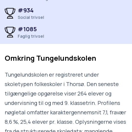
#934
Social trivsel
#1085
Faglig trivsel
Omkring
Tungelundskolen
Tungelundskolen er registreret under
skoletypen folkeskoler i Thorsø. Den seneste
tilgængelige opgørelse viser 264 elever og
undervisning til og med 9. klassetrin. Profilens
nøgletal omfatter karaktergennemsnit 7,1, fravær
8,6 %, 25,4 elever pr. klasse. Oplysningerne vises
fra de strukturerede skoledata; manglende