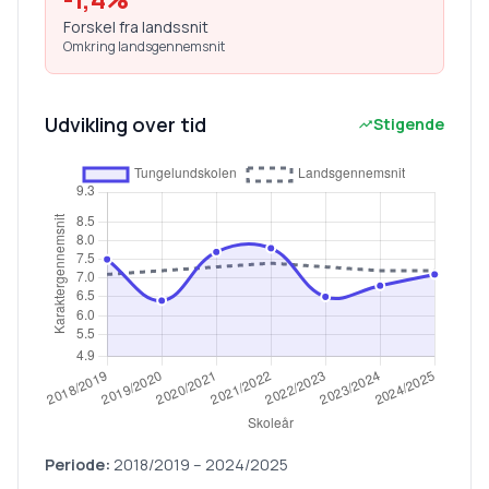
Forskel fra landssnit
Omkring landsgennemsnit
Udvikling over tid
Stigende
Periode:
2018/2019
–
2024/2025