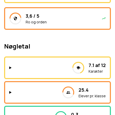
3,6 / 5
Ro og orden
Nøgletal
7.1 af 12
Karakter
25.4
Elever pr. klasse
0.3