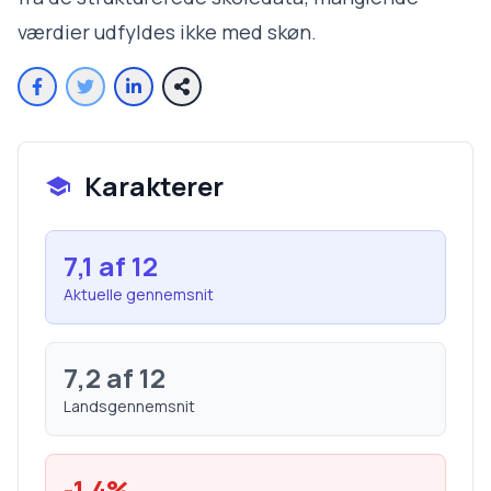
værdier udfyldes ikke med skøn.
Karakterer
7,1
af 12
Aktuelle gennemsnit
7,2
af 12
Landsgennemsnit
-1,4
%