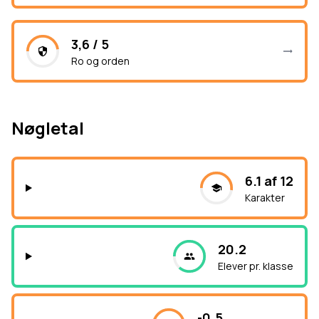
3,6 / 5
Ro og orden
Nøgletal
6.1 af 12
Karakter
20.2
Elever pr. klasse
-0.5