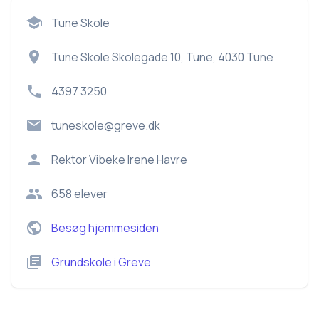
Tune Skole
Tune Skole Skolegade 10, Tune, 4030 Tune
4397 3250
tuneskole@greve.dk
Rektor
Vibeke Irene Havre
658
elever
Besøg hjemmesiden
Grundskole
i
Greve