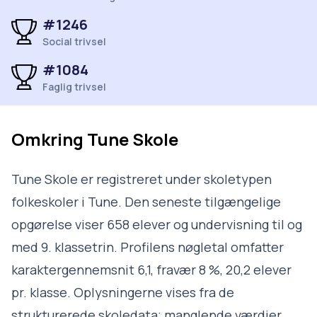
#1246
Social trivsel
#1084
Faglig trivsel
Omkring
Tune Skole
Tune Skole er registreret under skoletypen
folkeskoler i Tune. Den seneste tilgængelige
opgørelse viser 658 elever og undervisning til og
med 9. klassetrin. Profilens nøgletal omfatter
karaktergennemsnit 6,1, fravær 8 %, 20,2 elever
pr. klasse. Oplysningerne vises fra de
strukturerede skoledata; manglende værdier