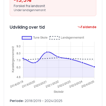
Forskel fra landssnit
Under landsgennemsnit
Udvikling over tid
Faldende
Periode:
2018/2019
–
2024/2025