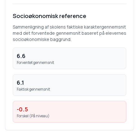
Socioøkonomisk reference
Sammenligning af skolens faktiske karaktergennemsnit
med det forventede gennemsnit baseret på elevernes
socioøkonomiske baggrund.
6.6
Forventet gennemsnit
6.1
Faktisk gennemsnit
-0.5
Forskel (
På niveau
)