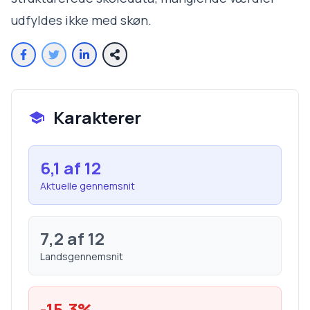
udfyldes ikke med skøn.
Karakterer
6,1
af 12
Aktuelle gennemsnit
7,2
af 12
Landsgennemsnit
-15,3
%