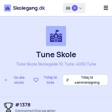
Skolegang
.dk
0
Tune Skole
Tune Skole Skolegade 10, Tune, 4030 Tune
Se alle
Tilføj til
Tilføj til
⇵
skoler
liste
sammenligning
#1378
Gennemsnitlig karakter