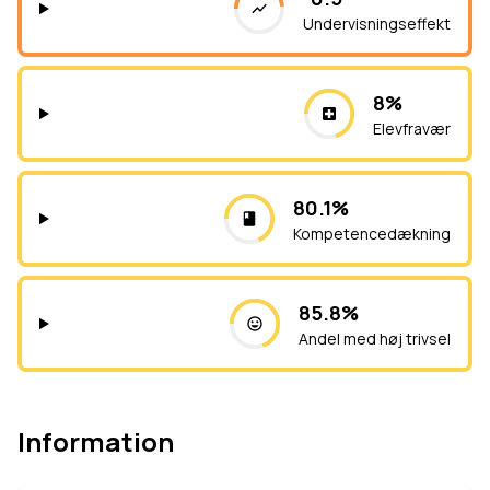
Undervisningseffekt
8%
Elevfravær
80.1%
Kompetencedækning
85.8%
Andel med høj trivsel
Information