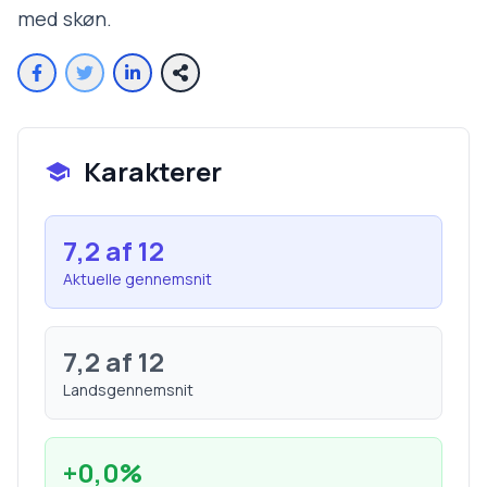
med skøn.
Karakterer
7,2
af 12
Aktuelle gennemsnit
7,2
af 12
Landsgennemsnit
+
0,0
%