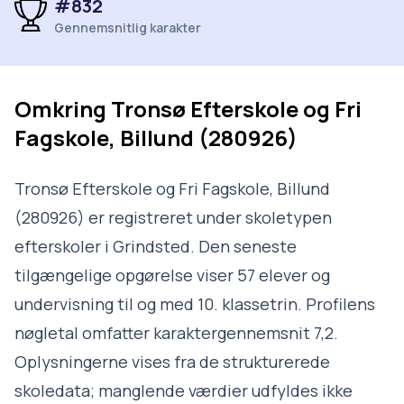
#832
Gennemsnitlig karakter
Omkring
Tronsø Efterskole og Fri
Fagskole, Billund (280926)
Tronsø Efterskole og Fri Fagskole, Billund
(280926) er registreret under skoletypen
efterskoler i Grindsted. Den seneste
tilgængelige opgørelse viser 57 elever og
undervisning til og med 10. klassetrin. Profilens
nøgletal omfatter karaktergennemsnit 7,2.
Oplysningerne vises fra de strukturerede
skoledata; manglende værdier udfyldes ikke