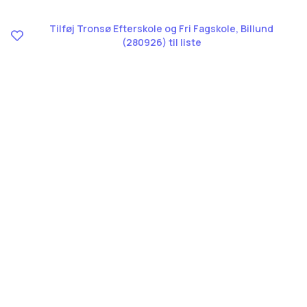
Tilføj Tronsø Efterskole og Fri Fagskole, Billund
(280926) til liste