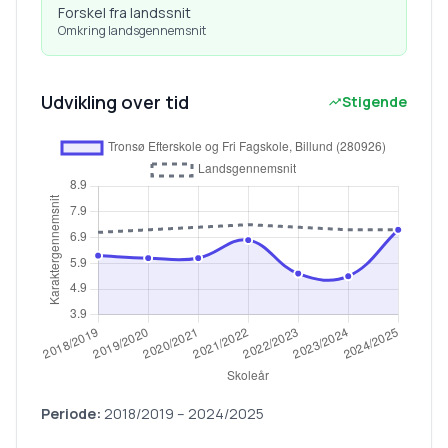
Forskel fra landssnit
Omkring landsgennemsnit
Udvikling over tid
Stigende
Periode:
2018/2019
–
2024/2025