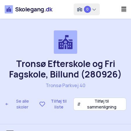
Skolegang
.dk
0
Tronsø Efterskole og Fri
Fagskole, Billund (280926)
Tronsø Parkvej 40
Se alle
Tilføj til
Tilføj til
⇵
skoler
liste
sammenligning