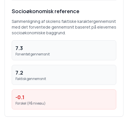
Socioøkonomisk reference
Sammenligning af skolens faktiske karaktergennemsnit
med det forventede gennemsnit baseret på elevernes
socioøkonomiske baggrund.
7.3
Forventet gennemsnit
7.2
Faktisk gennemsnit
-0.1
Forskel (
På niveau
)