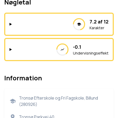
Nøgletal
7.2 af 12
Karakter
-0.1
Undervisningseffekt
Information
Tronsø Efterskole og Fri Fagskole, Billund
(280926)
Tronsø Parkvej 40