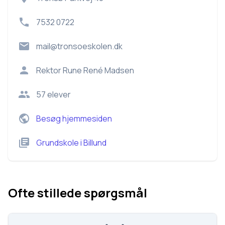
7532 0722
mail@tronsoeskolen.dk
Rektor
Rune René Madsen
57
elever
Besøg hjemmesiden
Grundskole
i
Billund
Ofte stillede spørgsmål