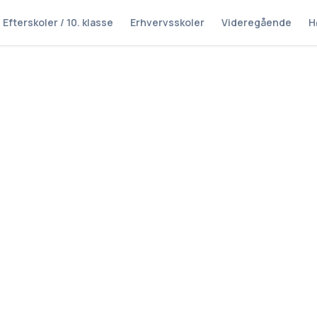
Efterskoler / 10. klasse
Erhvervsskoler
Videregående
H