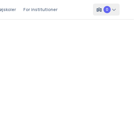
øjskoler
For institutioner
0