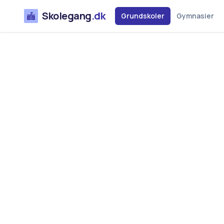
Skolegang
.dk
Grundskoler
Gymnasier