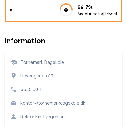
64.7%
Andel med høj trivsel
Information
Tornemark Dagskole
Hovedgaden 40
5545 6011
kontor@tornemarkdagskole.dk
Rektor
Kim Lyngemark