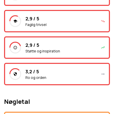
2,9 / 5
Faglig trivsel
2,9 / 5
Støtte og inspiration
3,2 / 5
Ro og orden
Nøgletal