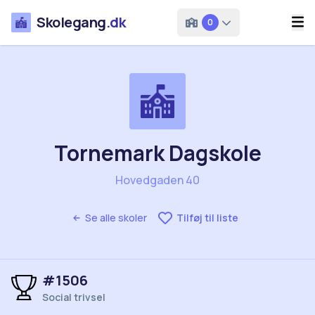
Skolegang
.dk
0
Tornemark Dagskole
Hovedgaden 40
Se alle skoler
Tilføj til liste
#1506
Social trivsel