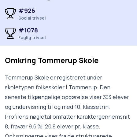
#926
Social trivsel
#1078
Faglig trivsel
Omkring
Tommerup Skole
Tommerup Skole er registreret under
skoletypen folkeskoler i Tommerup. Den
seneste tilgængelige opgørelse viser 333 elever
og undervisning til og med 10. klassetrin.
Profilens nøgletal omfatter karaktergennemsnit
8, fravær 9,6 %, 20,8 elever pr. klasse.
Oplysningerne vises fra de strukturerede