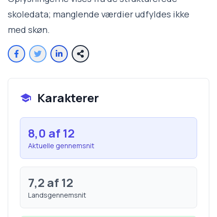
skoledata; manglende værdier udfyldes ikke
med skøn.
Karakterer
8,0
af 12
Aktuelle gennemsnit
7,2
af 12
Landsgennemsnit