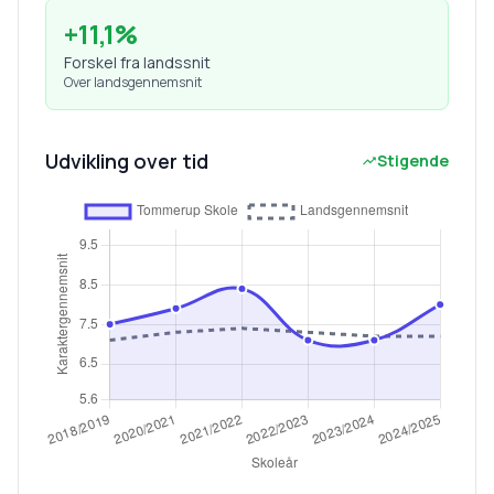
+
11,1
%
Forskel fra landssnit
Over landsgennemsnit
Udvikling over tid
Stigende