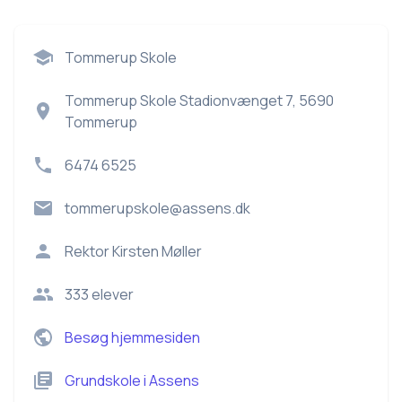
Tommerup Skole
Tommerup Skole Stadionvænget 7, 5690
Tommerup
6474 6525
tommerupskole@assens.dk
Rektor
Kirsten Møller
333
elever
Besøg hjemmesiden
Grundskole
i
Assens