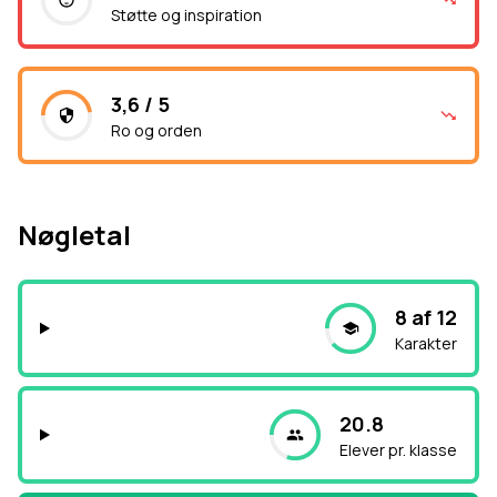
Støtte og inspiration
3,6 / 5
Ro og orden
Nøgletal
8 af 12
Karakter
20.8
Elever pr. klasse