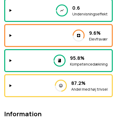
0.6
Undervisningseffekt
9.6%
Elevfravær
95.8%
Kompetencedækning
87.2%
Andel med høj trivsel
Information