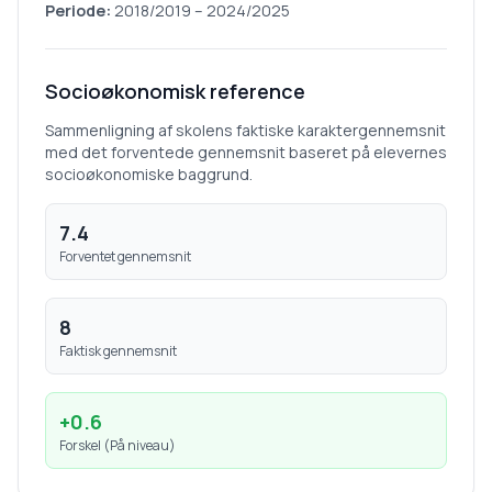
Periode:
2018/2019
–
2024/2025
Socioøkonomisk reference
Sammenligning af skolens faktiske karaktergennemsnit
med det forventede gennemsnit baseret på elevernes
socioøkonomiske baggrund.
7.4
Forventet gennemsnit
8
Faktisk gennemsnit
+
0.6
Forskel (
På niveau
)