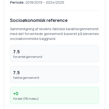
Periode:
2018/2019
–
2024/2025
Socioøkonomisk reference
Sammenligning af skolens faktiske karaktergennemsnit
med det forventede gennemsnit baseret på elevernes
socioøkonomiske baggrund.
7.5
Forventet gennemsnit
7.5
Faktisk gennemsnit
+
0
Forskel (
På niveau
)