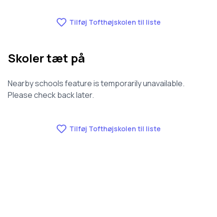
af 3143 skoler.
Tilføj Tofthøjskolen til liste
Skoler tæt på
Nearby schools feature is temporarily unavailable.
Please check back later.
Tilføj Tofthøjskolen til liste