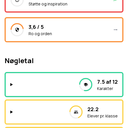
Støtte og inspiration
3,6 / 5
Ro og orden
Nøgletal
7.5 af 12
Karakter
22.2
Elever pr. klasse