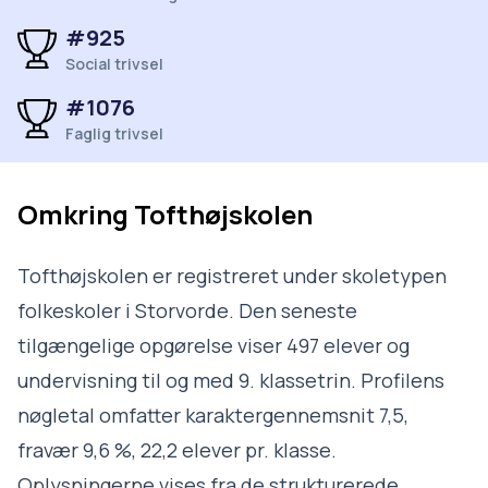
#925
Social trivsel
#1076
Faglig trivsel
Omkring
Tofthøjskolen
Tofthøjskolen er registreret under skoletypen
folkeskoler i Storvorde. Den seneste
tilgængelige opgørelse viser 497 elever og
undervisning til og med 9. klassetrin. Profilens
nøgletal omfatter karaktergennemsnit 7,5,
fravær 9,6 %, 22,2 elever pr. klasse.
Oplysningerne vises fra de strukturerede