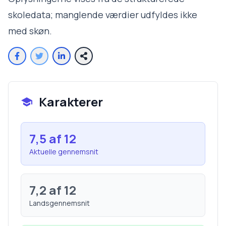
skoledata; manglende værdier udfyldes ikke
med skøn.
Karakterer
7,5
af 12
Aktuelle gennemsnit
7,2
af 12
Landsgennemsnit