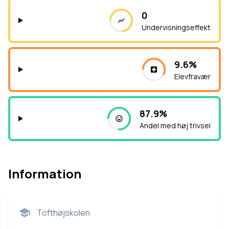
0
Undervisningseffekt
9.6%
Elevfravær
87.9%
Andel med høj trivsel
Information
Tofthøjskolen