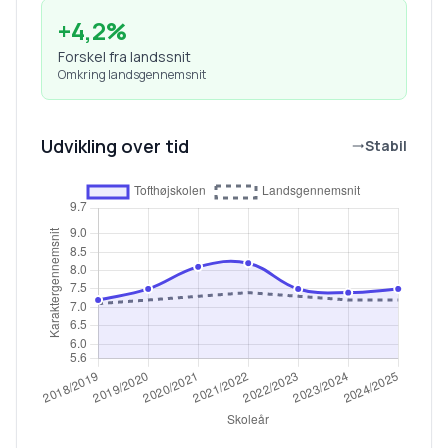
+
4,2
%
Forskel fra landssnit
Omkring landsgennemsnit
Udvikling over tid
Stabil