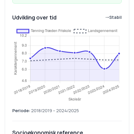
Udvikling over tid
Stabil
Periode:
2018/2019
–
2024/2025
Socioøkonomisk reference