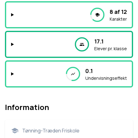
8 af 12
Karakter
17.1
Elever pr. klasse
0.1
Undervisningseffekt
Information
Tønning-Træden Friskole