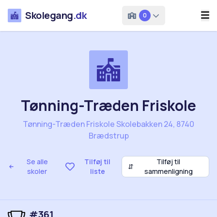
Skolegang
.dk
0
Tønning-Træden Friskole
Tønning-Træden Friskole Skolebakken 24, 8740
Brædstrup
Se alle
Tilføj til
Tilføj til
⇵
skoler
liste
sammenligning
#361