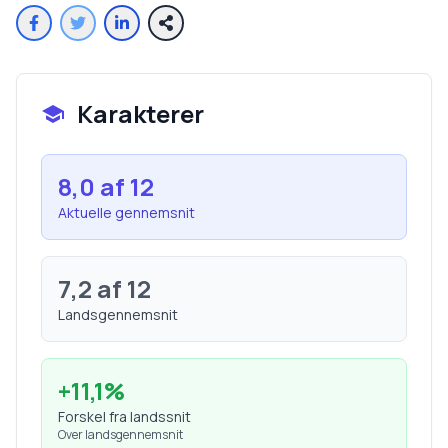
Karakterer
8,0
af 12
Aktuelle gennemsnit
7,2
af 12
Landsgennemsnit
+
11,1
%
Forskel fra landssnit
Over landsgennemsnit