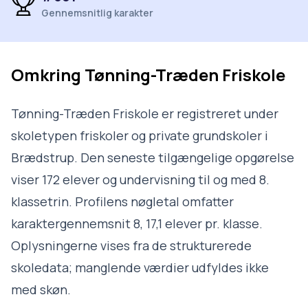
Gennemsnitlig karakter
Omkring
Tønning-Træden Friskole
Tønning-Træden Friskole er registreret under
skoletypen friskoler og private grundskoler i
Brædstrup. Den seneste tilgængelige opgørelse
viser 172 elever og undervisning til og med 8.
klassetrin. Profilens nøgletal omfatter
karaktergennemsnit 8, 17,1 elever pr. klasse.
Oplysningerne vises fra de strukturerede
skoledata; manglende værdier udfyldes ikke
med skøn.