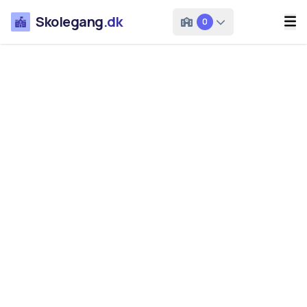
Skolegang
.dk
0