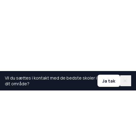
Vil du sættes i kontakt med de bedste skoler i
Ja tak
dit område?