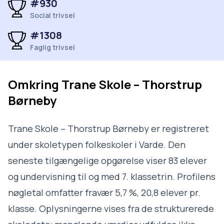
#930
Social trivsel
#1308
Faglig trivsel
Omkring
Trane Skole – Thorstrup
Børneby
Trane Skole – Thorstrup Børneby er registreret
under skoletypen folkeskoler i Varde. Den
seneste tilgængelige opgørelse viser 83 elever
og undervisning til og med 7. klassetrin. Profilens
nøgletal omfatter fravær 5,7 %, 20,8 elever pr.
klasse. Oplysningerne vises fra de strukturerede