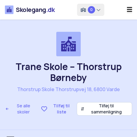
Skolegang
.dk
0
Trane Skole – Thorstrup
Børneby
Thorstrup Skole Thorstrupvej 18, 6800 Varde
Se alle
Tilføj til
Tilføj til
⇵
skoler
liste
sammenligning