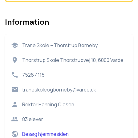
Information
Trane Skole – Thorstrup Børneby
Thorstrup Skole Thorstrupvej 18, 6800 Varde
7526 4115
traneskoleogborneby@varde.dk
Rektor
Henning Olesen
83
elever
Besøg hjemmesiden