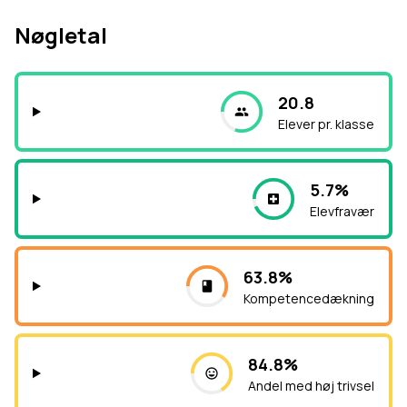
Nøgletal
20.8
Elever pr. klasse
5.7%
Elevfravær
63.8%
Kompetencedækning
84.8%
Andel med høj trivsel