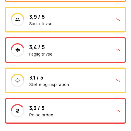
3,9 / 5
Social trivsel
3,4 / 5
Faglig trivsel
3,1 / 5
Støtte og inspiration
3,3 / 5
Ro og orden