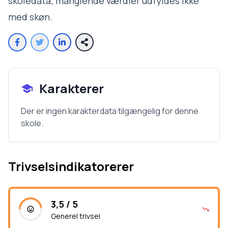
skoledata; manglende værdier udfyldes ikke
med skøn.
Karakterer
Der er ingen karakterdata tilgængelig for denne
skole.
Trivselsindikatorerer
3,5 / 5
Generel trivsel