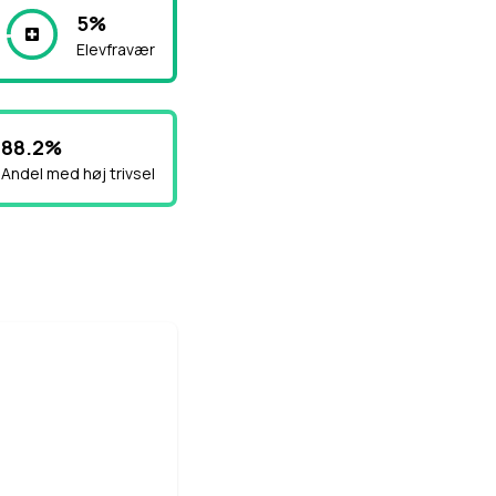
5%
Elevfravær
88.2%
Andel med høj trivsel