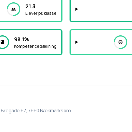
21.3
Elever pr. klasse
98.1%
Kompetencedækning
 Brogade 67, 7660 Bækmarksbro