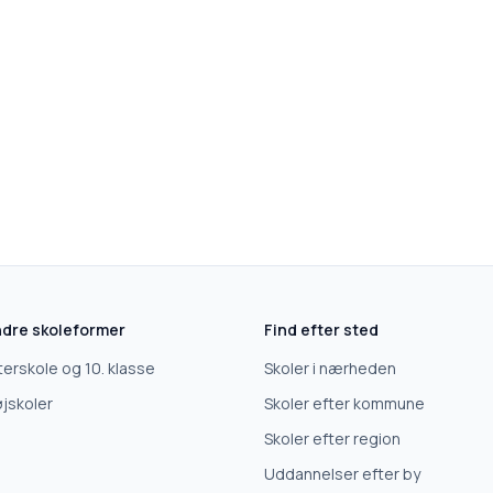
dre skoleformer
Find efter sted
terskole og 10. klasse
Skoler i nærheden
jskoler
Skoler efter kommune
Skoler efter region
Uddannelser efter by