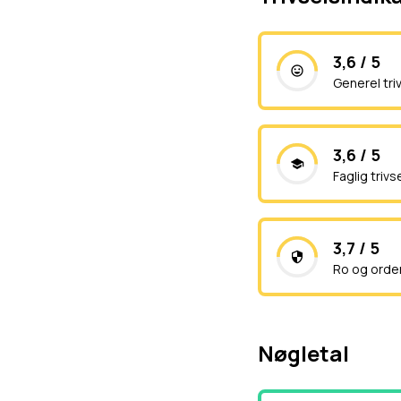
3,6 / 5
Generel tri
3,6 / 5
Faglig trivs
3,7 / 5
Ro og orde
Nøgletal