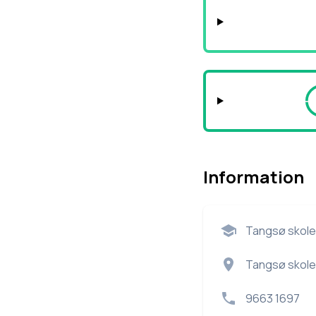
Information
Tangsø skole
Tangsø skole
9663 1697