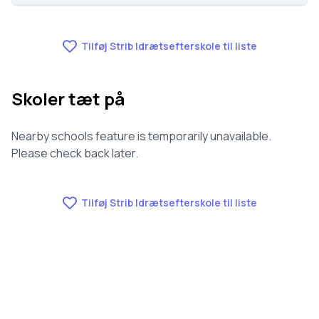
Vi har ikke data om fravær for Strib
Idrætsefterskole.
Tilføj Strib Idrætsefterskole til liste
Skoler tæt på
Nearby schools feature is temporarily unavailable.
Please check back later.
Tilføj Strib Idrætsefterskole til liste