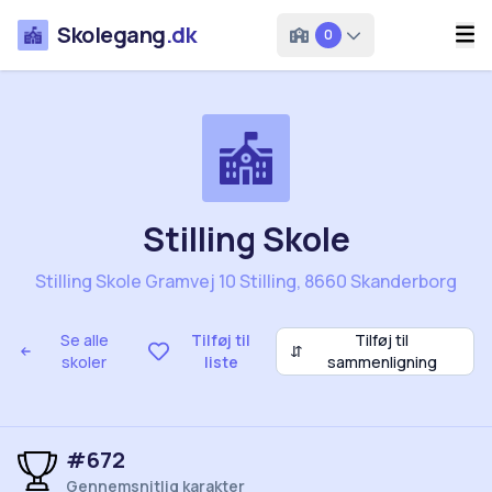
Skolegang
.dk
0
Stilling Skole
Stilling Skole Gramvej 10 Stilling, 8660 Skanderborg
Se alle
Tilføj til
Tilføj til
⇵
skoler
liste
sammenligning
#672
Gennemsnitlig karakter