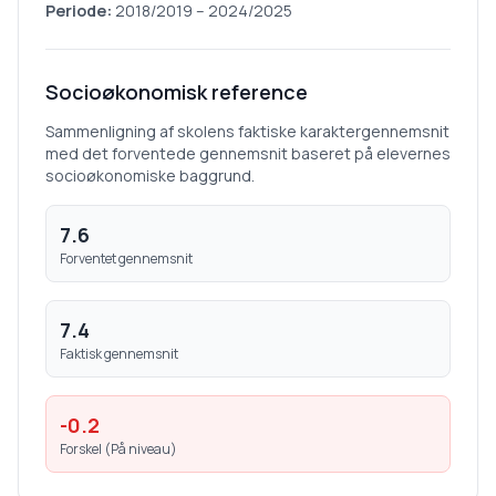
Periode:
2018/2019
–
2024/2025
Socioøkonomisk reference
Sammenligning af skolens faktiske karaktergennemsnit
med det forventede gennemsnit baseret på elevernes
socioøkonomiske baggrund.
7.6
Forventet gennemsnit
7.4
Faktisk gennemsnit
-0.2
Forskel (
På niveau
)