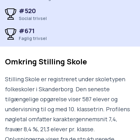
#520
Social trivsel
#671
Faglig trivsel
Omkring
Stilling Skole
Stilling Skole er registreret under skoletypen
folkeskoler i Skanderborg. Den seneste
tilgængelige opgørelse viser 587 elever og
undervisning til og med 10. klassetrin. Profilens
nøgletal omfatter karaktergennemsnit 7,4,
fravær 8,4 %, 21,3 elever pr. klasse.
Oplysningerne vises fra de strukturerede