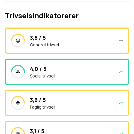
Trivselsindikatorerer
3,6 / 5
Generel trivsel
4,0 / 5
Social trivsel
3,6 / 5
Faglig trivsel
3,1 / 5