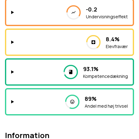
-0.2
Undervisningseffekt
8.4%
Elevfravær
93.1%
Kompetencedækning
89%
Andel med høj trivsel
Information