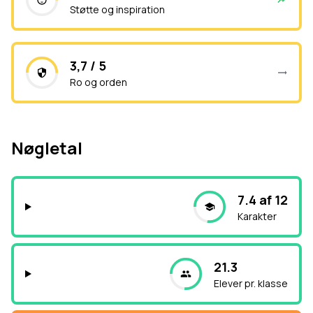
Støtte og inspiration
3,7 / 5
Ro og orden
Nøgletal
7.4 af 12
Karakter
21.3
Elever pr. klasse