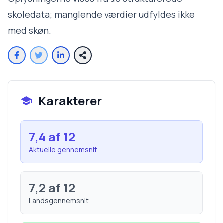
skoledata; manglende værdier udfyldes ikke
med skøn.
Karakterer
7,4
af 12
Aktuelle gennemsnit
7,2
af 12
Landsgennemsnit