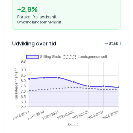
+
2,8
%
Forskel fra landssnit
Omkring landsgennemsnit
Udvikling over tid
Stabil