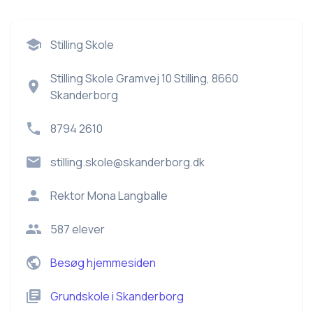
Stilling Skole
Stilling Skole Gramvej 10 Stilling, 8660
Skanderborg
8794 2610
stilling.skole@skanderborg.dk
Rektor
Mona Langballe
587
elever
Besøg hjemmesiden
Grundskole
i
Skanderborg