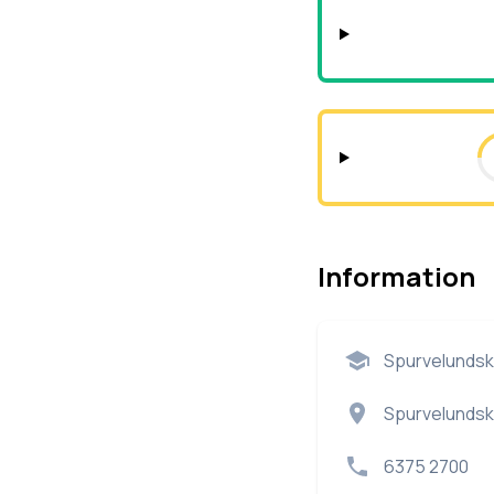
Information
Spurvelundsk
Spurvelundsk
6375 2700