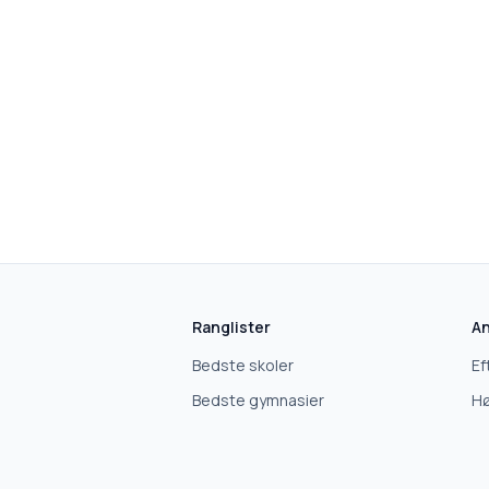
Ranglister
An
Bedste skoler
Ef
Bedste gymnasier
Hø