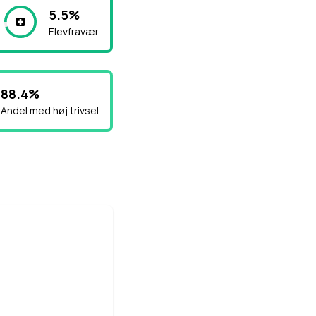
5.5%
Elevfravær
88.4%
Andel med høj trivsel