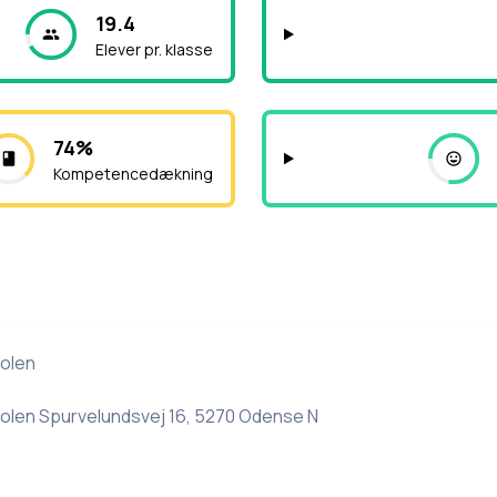
19.4
Elever pr. klasse
74%
Kompetencedækning
olen
olen Spurvelundsvej 16, 5270 Odense N