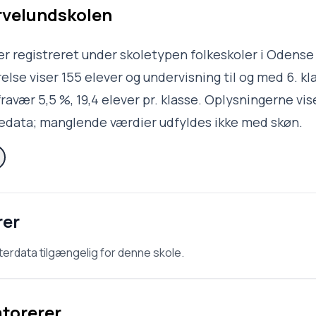
velundskolen
r registreret under skoletypen folkeskoler i Odense
lse viser 155 elever og undervisning til og med 6. kla
ravær 5,5 %, 19,4 elever pr. klasse. Oplysningerne vis
ledata; manglende værdier udfyldes ikke med skøn.
rer
terdata tilgængelig for denne skole.
atorerer