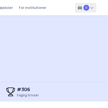
øjskoler
For institutioner
0
#306
Faglig trivsel