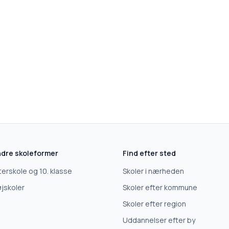
dre skoleformer
Find efter sted
terskole og 10. klasse
Skoler i nærheden
jskoler
Skoler efter kommune
Skoler efter region
Uddannelser efter by