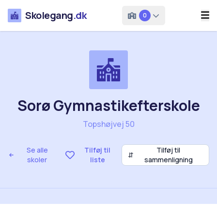
Skolegang
.dk
0
Sorø Gymnastikefterskole
Topshøjvej 50
Se alle
Tilføj til
Tilføj til
⇵
skoler
liste
sammenligning