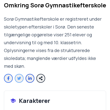
Omkring
Sorø Gymnastikefterskole
Sorø Gymnastikefterskole er registreret under
skoletypen efterskoler i Sorø. Den seneste
tilgængelige opgørelse viser 251 elever og
undervisning til og med 10. klassetrin.
Oplysningerne vises fra de strukturerede
skoledata; manglende værdier udfyldes ikke
med skøn.
Karakterer