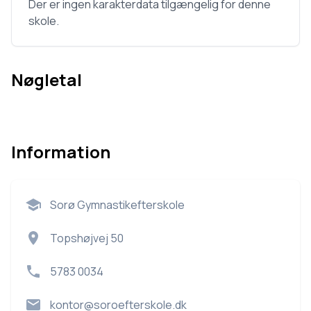
Der er ingen karakterdata tilgængelig for denne
skole.
Nøgletal
Information
Sorø Gymnastikefterskole
Topshøjvej 50
5783 0034
kontor@soroefterskole.dk