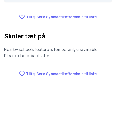
Vi har ikke data om fravær for Sorø
Gymnastikefterskole.
Tilføj Sorø Gymnastikefterskole til liste
Skoler tæt på
Nearby schools feature is temporarily unavailable.
Please check back later.
Tilføj Sorø Gymnastikefterskole til liste